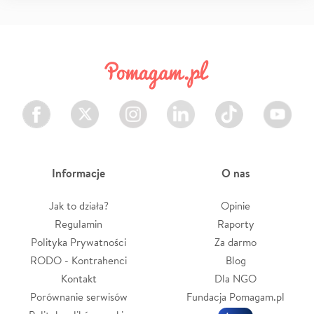
Facebook
Twitter
Instagram
LinkedIn
TikTok
Youtube
Informacje
O nas
Jak to działa?
Opinie
Regulamin
Raporty
Polityka Prywatności
Za darmo
RODO - Kontrahenci
Blog
Kontakt
Dla NGO
Porównanie serwisów
Fundacja Pomagam.pl