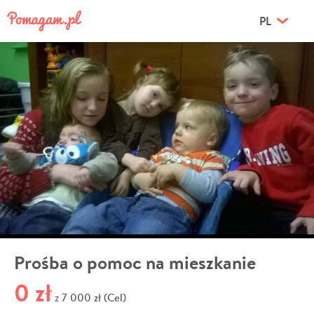
PL
Prośba o pomoc na mieszkanie
0 zł
7 000 zł (Cel)
z