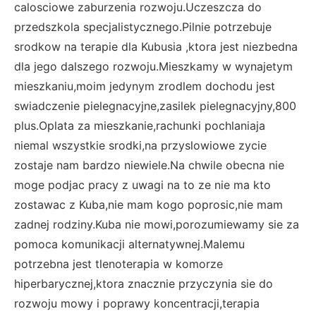
calosciowe zaburzenia rozwoju.Uczeszcza do
przedszkola specjalistycznego.Pilnie potrzebuje
srodkow na terapie dla Kubusia ,ktora jest niezbedna
dla jego dalszego rozwoju.Mieszkamy w wynajetym
mieszkaniu,moim jedynym zrodlem dochodu jest
swiadczenie pielegnacyjne,zasilek pielegnacyjny,800
plus.Oplata za mieszkanie,rachunki pochlaniaja
niemal wszystkie srodki,na przyslowiowe zycie
zostaje nam bardzo niewiele.Na chwile obecna nie
moge podjac pracy z uwagi na to ze nie ma kto
zostawac z Kuba,nie mam kogo poprosic,nie mam
zadnej rodziny.Kuba nie mowi,porozumiewamy sie za
pomoca komunikacji alternatywnej.Malemu
potrzebna jest tlenoterapia w komorze
hiperbarycznej,ktora znacznie przyczynia sie do
rozwoju mowy i poprawy koncentracji,terapia