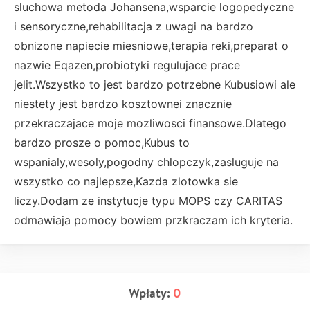
sluchowa metoda Johansena,wsparcie logopedyczne
i sensoryczne,rehabilitacja z uwagi na bardzo
obnizone napiecie miesniowe,terapia reki,preparat o
nazwie Eqazen,probiotyki regulujace prace
jelit.Wszystko to jest bardzo potrzebne Kubusiowi ale
niestety jest bardzo kosztownei znacznie
przekraczajace moje mozliwosci finansowe.Dlatego
bardzo prosze o pomoc,Kubus to
wspanialy,wesoly,pogodny chlopczyk,zasluguje na
wszystko co najlepsze,Kazda zlotowka sie
liczy.Dodam ze instytucje typu MOPS czy CARITAS
odmawiaja pomocy bowiem przkraczam ich kryteria.
Wpłaty:
0