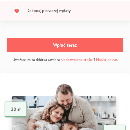
Dokonaj pierwszej wpłaty
Wpłać teraz
Uważasz, że ta zbiórka zawiera
niedozwolone treści
?
Napisz do nas