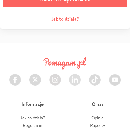
Jak to działa?
Facebook
Twitter
Instagram
LinkedIn
TikTok
Youtube
Informacje
O nas
Jak to działa?
Opinie
Regulamin
Raporty