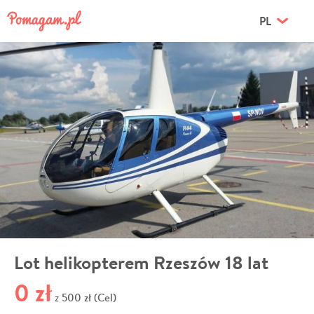
PL
Lot helikopterem Rzeszów 18 lat
0 zł
500 zł (Cel)
z