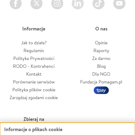
Informacje
O nas
Jak to działa?
Opinie
Regulamin
Raporty
Polityka Prywatności
Za darmo
RODO - Kontrahenci
Blog
Kontakt
Dla NGO
Porównanie serwisów
Fundacja Pomagam.pl
Polityka plików cookie
Zarządzaj zgodami cookie
Zbieraj na
Informacje o plikach cookie
Leczenie
LGBTQ+