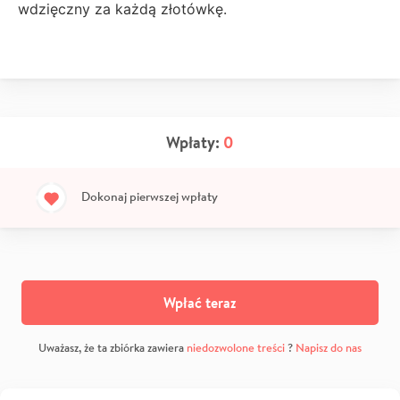
wdzięczny za każdą złotówkę.
Wpłaty:
0
Dokonaj pierwszej wpłaty
Wpłać teraz
Uważasz, że ta zbiórka zawiera
niedozwolone treści
?
Napisz do nas