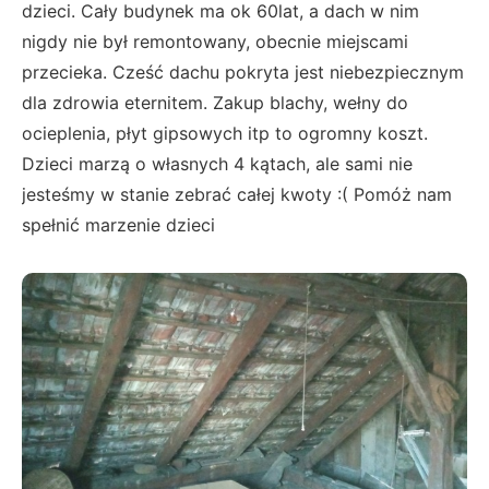
dzieci. Cały budynek ma ok 60lat, a dach w nim
nigdy nie był remontowany, obecnie miejscami
przecieka. Cześć dachu pokryta jest niebezpiecznym
dla zdrowia eternitem. Zakup blachy, wełny do
ocieplenia, płyt gipsowych itp to ogromny koszt.
Dzieci marzą o własnych 4 kątach, ale sami nie
jesteśmy w stanie zebrać całej kwoty :( Pomóż nam
spełnić marzenie dzieci