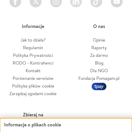
Informacje
O nas
Jak to działa?
Opinie
Regulamin
Raporty
Polityka Prywatności
Za darmo
RODO - Kontrahenci
Blog
Kontakt
Dla NGO
Porównanie serwisów
Fundacja Pomagam.pl
Polityka plików cookie
Zarządzaj zgodami cookie
Zbieraj na
Informacje o plikach cookie
Leczenie
LGBTQ+