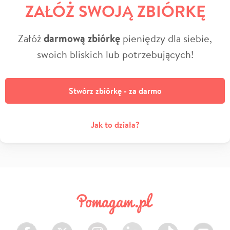
ZAŁÓŻ SWOJĄ ZBIÓRKĘ
Załóż
darmową zbiórkę
pieniędzy dla siebie,
swoich bliskich lub potrzebujących!
Stwórz zbiórkę - za darmo
Jak to działa?
Facebook
Twitter
Instagram
LinkedIn
TikTok
Youtube