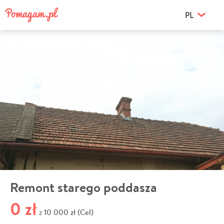
PL
Remont starego poddasza
0 zł
10 000 zł (Cel)
z