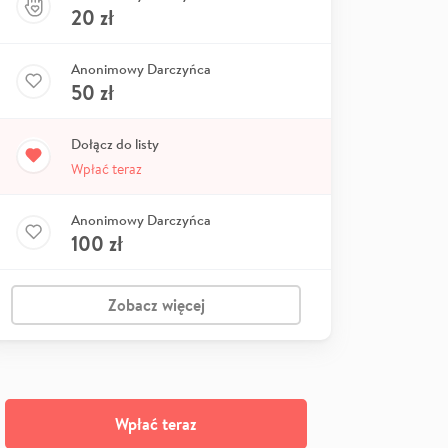
20
zł
Anonimowy Darczyńca
50
zł
Dołącz do listy
Wpłać teraz
Anonimowy Darczyńca
100
zł
Zobacz więcej
Wpłać teraz