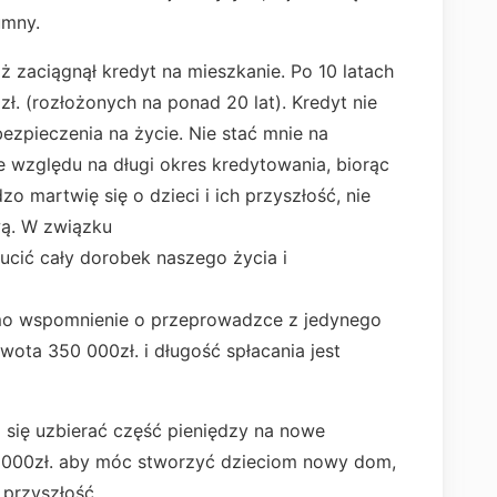
umny.
ciągnął kredyt na mieszkanie. Po 10 latach
zł. (rozłożonych na ponad 20 lat). Kredyt nie
ezpieczenia na życie. Nie stać mnie na
e względu na długi okres kredytowania, biorąc
 martwię się o dzieci i ich przyszłość, nie
wą. W związku
cić cały dorobek naszego życia i
amo wspomnienie o przeprowadzce z jedynego
kwota 350 000zł. i długość spłacania jest
 się uzbierać część pieniędzy na nowe
50 000zł. aby móc stworzyć dzieciom nowy dom,
 przyszłość.