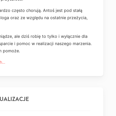
rdzo często chorują. Antoś jest pod stałą
ologa oraz ze względu na ostatnie przeżycia,
e, ale dziś robię to tylko i wyłącznie dla
parcie i pomoc w realizacji naszego marzenia.
ym pomoże.
...
UALIZACJE