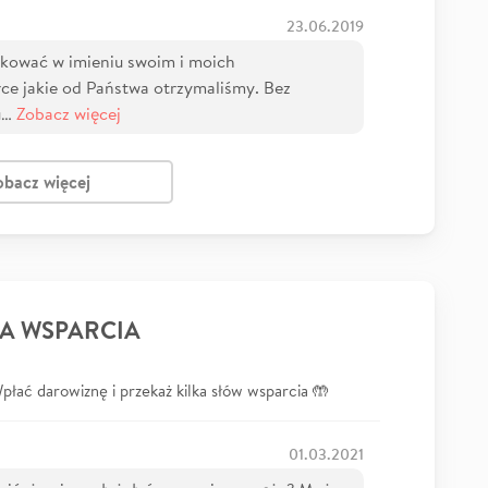
23.06.2019
ękować w imieniu swoim i moich
rce jakie od Państwa otrzymaliśmy. Bez
u…
Zobacz więcej
obacz więcej
A WSPARCIA
łać darowiznę i przekaż kilka słów wsparcia 🤲
01.03.2021