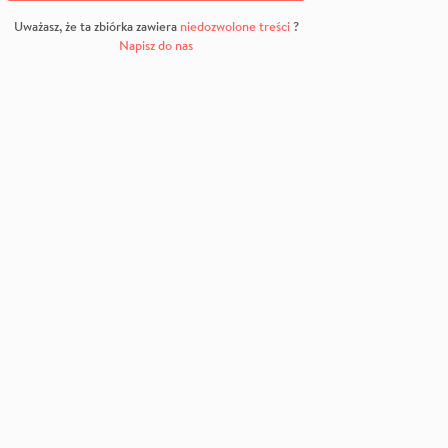
Uważasz, że ta zbiórka zawiera
niedozwolone treści
?
Napisz do nas