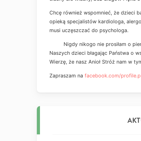
Chcę również wspomnieć, że dzieci ba
opieką specjalistów kardiologa, alerg
musi uczęszczać do psychologa.
Nigdy nikogo nie prosiłam o pieniądz
Naszych dzieci błagając Państwa o ws
Wierzę, że nasz Anioł Stróż nam w t
Zapraszam na
facebook.com/profile.ph
AKT