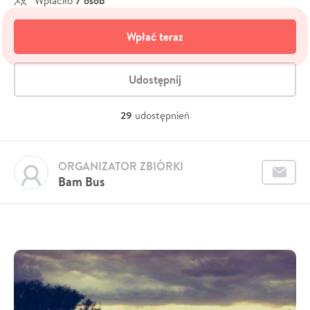
7 osób
Wpłaciło
Wpłać teraz
Udostępnij
29
udostępnień
ORGANIZATOR ZBIÓRKI
Bam Bus