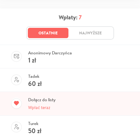
Wpłaty:
7
OSTATNIE
NAJWYŻSZE
Anonimowy Darczyńca
1
zł
Tadek
60
zł
Dołącz do listy
Wpłać teraz
Turek
50
zł