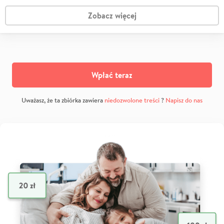
Zobacz więcej
Wpłać teraz
Uważasz, że ta zbiórka zawiera
niedozwolone treści
?
Napisz do nas