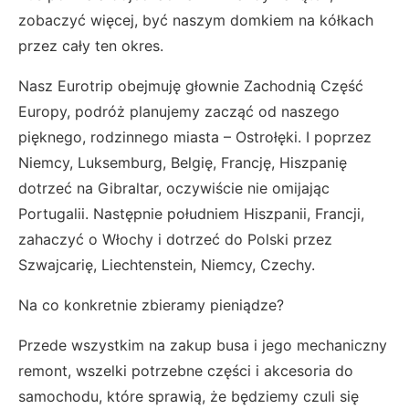
zobaczyć więcej, być naszym domkiem na kółkach
przez cały ten okres.
Nasz Eurotrip obejmuję głownie Zachodnią Część
Europy, podróż planujemy zacząć od naszego
pięknego, rodzinnego miasta – Ostrołęki. I poprzez
Niemcy, Luksemburg, Belgię, Francję, Hiszpanię
dotrzeć na Gibraltar, oczywiście nie omijając
Portugalii. Następnie południem Hiszpanii, Francji,
zahaczyć o Włochy i dotrzeć do Polski przez
Szwajcarię, Liechtenstein, Niemcy, Czechy.
Na co konkretnie zbieramy pieniądze?
Przede wszystkim na zakup busa i jego mechaniczny
remont, wszelki potrzebne części i akcesoria do
samochodu, które sprawią, że będziemy czuli się