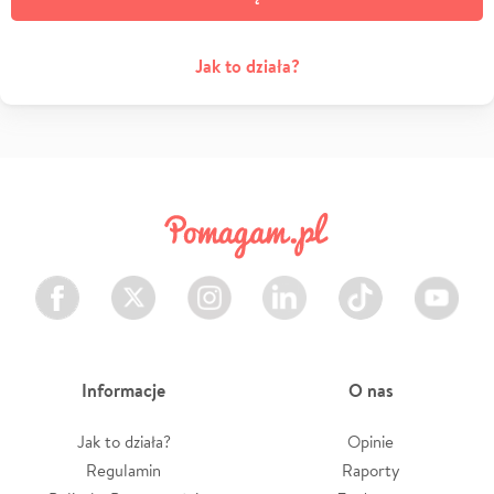
Jak to działa?
Facebook
Twitter
Instagram
LinkedIn
TikTok
Youtube
Informacje
O nas
Jak to działa?
Opinie
Regulamin
Raporty