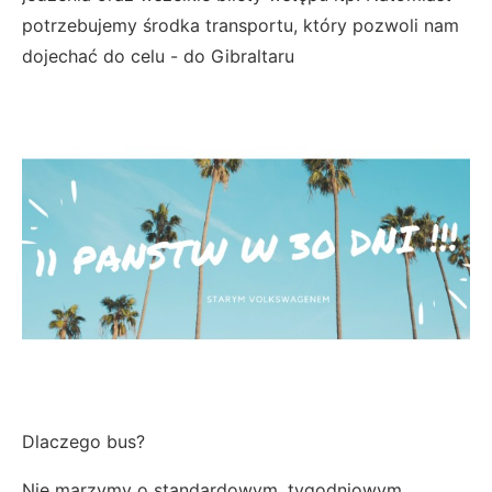
potrzebujemy środka transportu, który pozwoli nam
dojechać do celu - do Gibraltaru
Dlaczego bus?
Nie marzymy o standardowym, tygodniowym