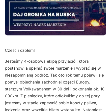
Cześć i czołem!
Jesteśmy 4-osobową ekipą przyjaciół, która
postanowiła spełnić swoje marzenie i wybrać się w
niezapomnianą podróż. Tak oto rok temu pojawił się
pomysł objechania zachodniej części Europy,
starszym Volkswagenem w 30 dni i pokonania ok. 10
000km. Z pieniędzy, które odłożyliśmy do tej pory
jesteśmy w stanie zapewnić sobie koszty paliwa,
jedzenia oraz wszelkie bilety wstępu itp. Natomiast