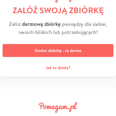
ZAŁÓŻ SWOJĄ ZBIÓRKĘ
Załóż
darmową zbiórkę
pieniędzy dla siebie,
swoich bliskich lub potrzebujących!
Stwórz zbiórkę - za darmo
Jak to działa?