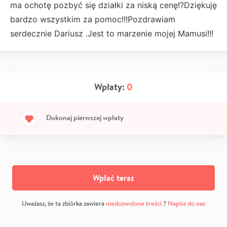
ma ochotę pozbyć się działki za niską cenę!?Dziękuję
bardzo wszystkim za pomoc!!!Pozdrawiam
serdecznie Dariusz .Jest to marzenie mojej Mamusi!!!
Wpłaty:
0
Dokonaj pierwszej wpłaty
Wpłać teraz
Uważasz, że ta zbiórka zawiera
niedozwolone treści
?
Napisz do nas