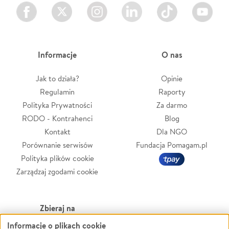
Facebook
Twitter
Instagram
LinkedIn
TikTok
Youtube
Informacje
O nas
Jak to działa?
Opinie
Regulamin
Raporty
Polityka Prywatności
Za darmo
RODO - Kontrahenci
Blog
Kontakt
Dla NGO
Porównanie serwisów
Fundacja Pomagam.pl
Polityka plików cookie
Zarządzaj zgodami cookie
Zbieraj na
Informacje o plikach cookie