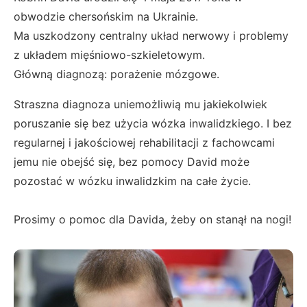
obwodzie chersońskim na Ukrainie.
Ma uszkodzony centralny układ nerwowy i problemy
z układem mięśniowo-szkieletowym.
Główną diagnozą: porażenie mózgowe.
Straszna diagnoza uniemożliwią mu jakiekolwiek
poruszanie się bez użycia wózka inwalidzkiego. I bez
regularnej i jakościowej rehabilitacji z fachowcami
jemu nie obejść się, bez pomocy David może
pozostać w wózku inwalidzkim na całe życie.
Prosimy o pomoc dla Davida, żeby on stanął na nogi!