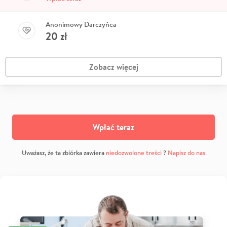
Anonimowy Darczyńca
20
zł
Zobacz więcej
Wpłać teraz
Uważasz, że ta zbiórka zawiera
niedozwolone treści
?
Napisz do nas