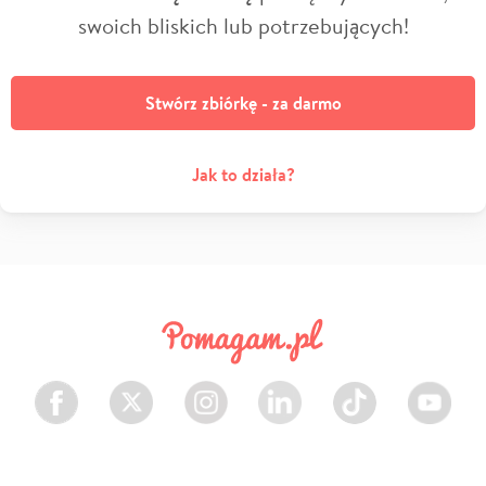
swoich bliskich lub potrzebujących!
Stwórz zbiórkę - za darmo
Jak to działa?
Facebook
Twitter
Instagram
LinkedIn
TikTok
Youtube