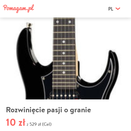
PL
Rozwinięcie pasji o granie
10 zł
529 zł (Cel)
z