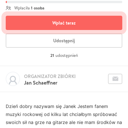
1 osoba
Wpłaciła
Wpłać teraz
Udostępnij
21
udostępnień
ORGANIZATOR ZBIÓRKI
Jan Schaeffner
Dzień dobry nazywam się Janek Jestem fanem
muzyki rockowej od kilku lat chciałbym spróbować
swoich sił na grze na gitarze ale nie mam środków na