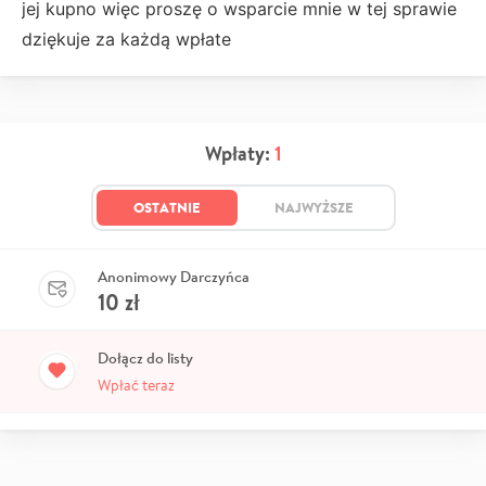
jej kupno więc proszę o wsparcie mnie w tej sprawie
dziękuje za każdą wpłate
Wpłaty:
1
OSTATNIE
NAJWYŻSZE
Anonimowy Darczyńca
10
zł
Dołącz do listy
Wpłać teraz