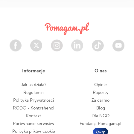
Facebook
Twitter
Instagram
LinkedIn
TikTok
Youtube
Informacje
O nas
Jak to działa?
Opinie
Regulamin
Raporty
Polityka Prywatności
Za darmo
RODO - Kontrahenci
Blog
Kontakt
Dla NGO
Porównanie serwisów
Fundacja Pomagam.pl
Polityka plików cookie