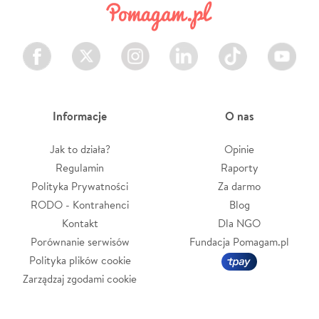
Facebook
Twitter
Instagram
LinkedIn
TikTok
Youtube
Informacje
O nas
Jak to działa?
Opinie
Regulamin
Raporty
Polityka Prywatności
Za darmo
RODO - Kontrahenci
Blog
Kontakt
Dla NGO
Porównanie serwisów
Fundacja Pomagam.pl
Polityka plików cookie
Zarządzaj zgodami cookie