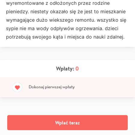
wyremontowane z odłożonych przez rodzine
pieniedzy. niestety okazało się że jest to mieszkanie
wymagające dużo wiekszego remontu. wszystko się
sypie nie ma wody odpływów ogrzewania. dzieci
potrzebują swojego kąta i miejsca do nauki zdalnej.
Wpłaty:
0
Dokonaj pierwszej wpłaty
Wpłać teraz