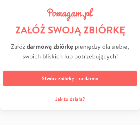
ZAŁÓŻ SWOJĄ ZBIÓRKĘ
Załóż
darmową zbiórkę
pieniędzy dla siebie,
swoich bliskich lub potrzebujących!
Stwórz zbiórkę - za darmo
Jak to działa?