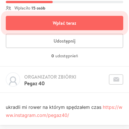
15 osób
Wpłaciło
Wpłać teraz
Udostępnij
0
udostępnień
ORGANIZATOR ZBIÓRKI
Pegaz 40
ukradli mi rower na którym spędzałem czas
https://w
ww.instagram.com/pegaz40/