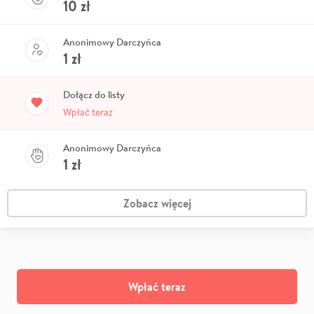
10
zł
Anonimowy Darczyńca
1
zł
Dołącz do listy
Wpłać teraz
Anonimowy Darczyńca
1
zł
Zobacz więcej
Wpłać teraz