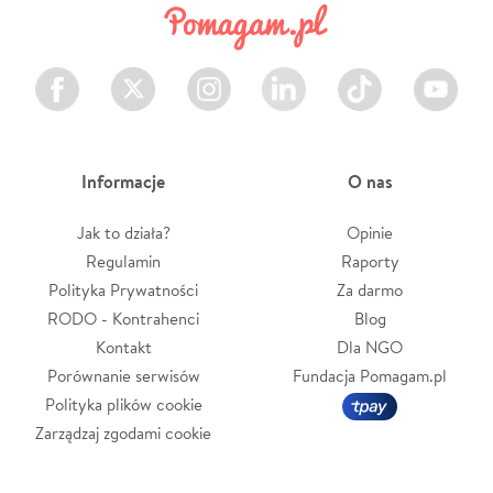
Facebook
Twitter
Instagram
LinkedIn
TikTok
Youtube
Informacje
O nas
Jak to działa?
Opinie
Regulamin
Raporty
Polityka Prywatności
Za darmo
RODO - Kontrahenci
Blog
Kontakt
Dla NGO
Porównanie serwisów
Fundacja Pomagam.pl
Polityka plików cookie
Zarządzaj zgodami cookie