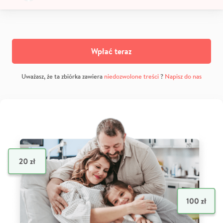
Wpłać teraz
Uważasz, że ta zbiórka zawiera
niedozwolone treści
?
Napisz do nas