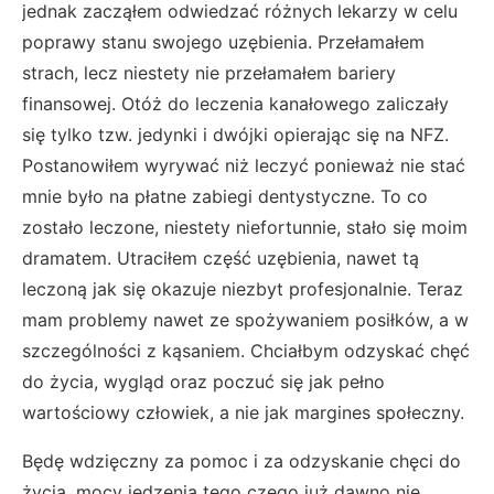
jednak zacząłem odwiedzać różnych lekarzy w celu
poprawy stanu swojego uzębienia. Przełamałem
strach, lecz niestety nie przełamałem bariery
finansowej. Otóż do leczenia kanałowego zaliczały
się tylko tzw. jedynki i dwójki opierając się na NFZ.
Postanowiłem wyrywać niż leczyć ponieważ nie stać
mnie było na płatne zabiegi dentystyczne. To co
zostało leczone, niestety niefortunnie, stało się moim
dramatem. Utraciłem część uzębienia, nawet tą
leczoną jak się okazuje niezbyt profesjonalnie. Teraz
mam problemy nawet ze spożywaniem posiłków, a w
szczególności z kąsaniem. Chciałbym odzyskać chęć
do życia, wygląd oraz poczuć się jak pełno
wartościowy człowiek, a nie jak margines społeczny.
Będę wdzięczny za pomoc i za odzyskanie chęci do
życia, mocy jedzenia tego czego już dawno nie