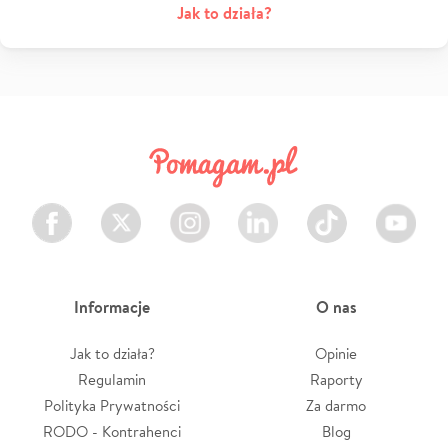
Jak to działa?
Facebook
Twitter
Instagram
LinkedIn
TikTok
Youtube
Informacje
O nas
Jak to działa?
Opinie
Regulamin
Raporty
Polityka Prywatności
Za darmo
RODO - Kontrahenci
Blog