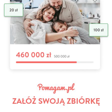
ZAŁÓŻ SWOJĄ ZBIÓRKĘ