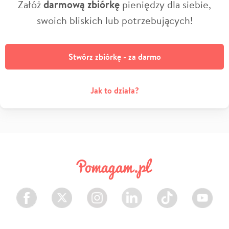
Załóż
darmową zbiórkę
pieniędzy dla siebie,
swoich bliskich lub potrzebujących!
Stwórz zbiórkę - za darmo
Jak to działa?
Facebook
Twitter
Instagram
LinkedIn
TikTok
Youtube