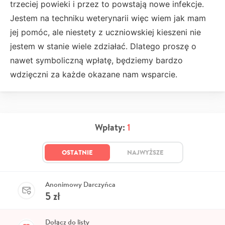
trzeciej powieki i przez to powstają nowe infekcje.
Jestem na techniku weterynarii więc wiem jak mam
jej pomóc, ale niestety z uczniowskiej kieszeni nie
jestem w stanie wiele zdziałać. Dlatego proszę o
nawet symboliczną wpłatę, będziemy bardzo
wdzięczni za każde okazane nam wsparcie.
Wpłaty:
1
OSTATNIE
NAJWYŻSZE
Anonimowy Darczyńca
5
zł
Dołącz do listy