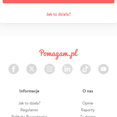
Jak to działa?
Facebook
Twitter
Instagram
LinkedIn
TikTok
Youtube
Informacje
O nas
Jak to działa?
Opinie
Regulamin
Raporty
Polityka Prywatności
Za darmo