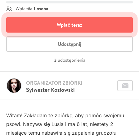
1 osoba
Wpłaciła
Wpłać teraz
Udostępnij
3
udostępnienia
ORGANIZATOR ZBIÓRKI
Sylwester Kozłowski
Witam! Zakładam te zbiórkę, aby pomóc swojemu
psowi. Nazywa się Lusia i ma 6 lat, niestety 2
miesiące temu nabawiła się zapalenia gruczołu