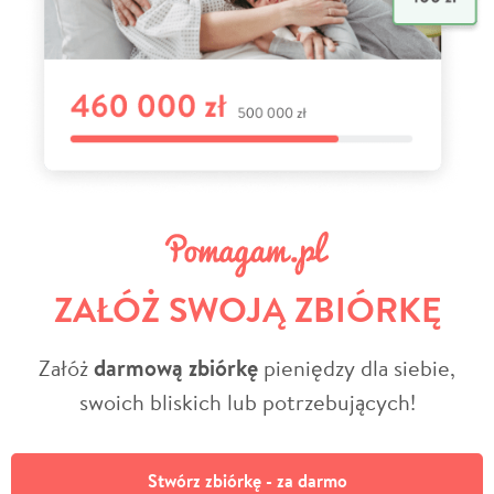
ZAŁÓŻ SWOJĄ ZBIÓRKĘ
Załóż
darmową zbiórkę
pieniędzy dla siebie,
swoich bliskich lub potrzebujących!
Stwórz zbiórkę - za darmo