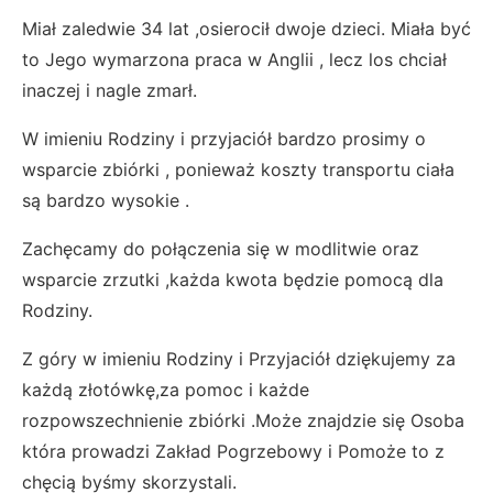
Miał zaledwie 34 lat ,osierocił dwoje dzieci. Miała być
to Jego wymarzona praca w Anglii , lecz los chciał
inaczej i nagle zmarł.
W imieniu Rodziny i przyjaciół bardzo prosimy o
wsparcie zbiórki , ponieważ koszty transportu ciała
są bardzo wysokie .
Zachęcamy do połączenia się w modlitwie oraz
wsparcie zrzutki ,każda kwota będzie pomocą dla
Rodziny.
Z góry w imieniu Rodziny i Przyjaciół dziękujemy za
każdą złotówkę,za pomoc i każde
rozpowszechnienie zbiórki .Może znajdzie się Osoba
która prowadzi Zakład Pogrzebowy i Pomoże to z
chęcią byśmy skorzystali.