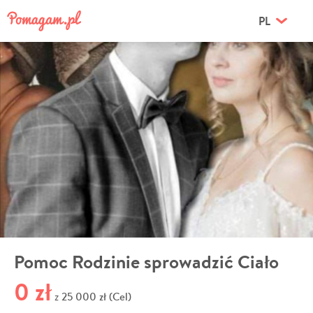
PL
Pomoc Rodzinie sprowadzić Ciało
0 zł
25 000 zł (Cel)
z