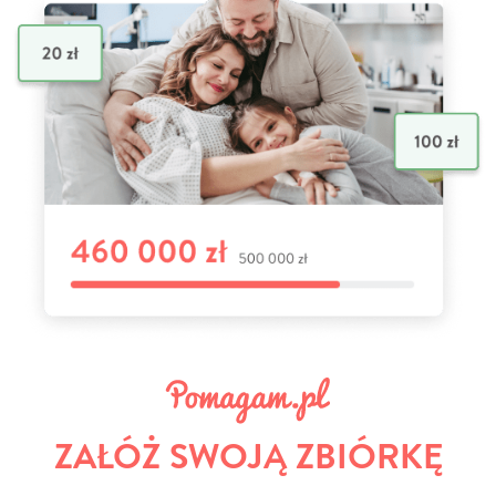
ZAŁÓŻ SWOJĄ ZBIÓRKĘ