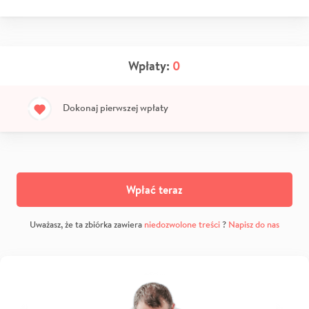
Wpłaty:
0
Dokonaj pierwszej wpłaty
Wpłać teraz
Uważasz, że ta zbiórka zawiera
niedozwolone treści
?
Napisz do nas