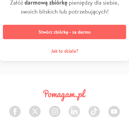
Załóż
darmową zbiórkę
pieniędzy dla siebie,
swoich bliskich lub potrzebujących!
Stwórz zbiórkę - za darmo
Jak to działa?
Facebook
Twitter
Instagram
LinkedIn
TikTok
Youtube