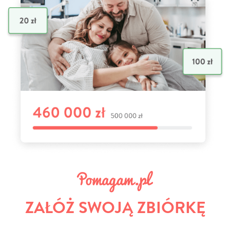
ZAŁÓŻ SWOJĄ ZBIÓRKĘ