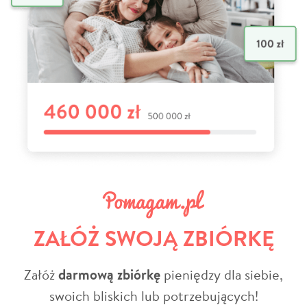
ZAŁÓŻ SWOJĄ ZBIÓRKĘ
Załóż
darmową zbiórkę
pieniędzy dla siebie,
swoich bliskich lub potrzebujących!