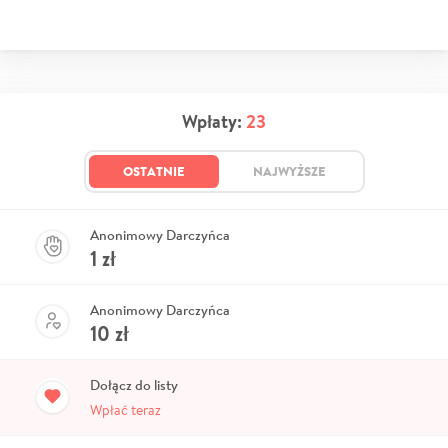
Wpłaty:
23
OSTATNIE
NAJWYŻSZE
Anonimowy Darczyńca
1
zł
Anonimowy Darczyńca
10
zł
Dołącz do listy
Wpłać teraz