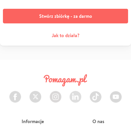
Stwórz zbiórkę - za darmo
Jak to działa?
Facebook
Twitter
Instagram
LinkedIn
TikTok
Youtube
Informacje
O nas