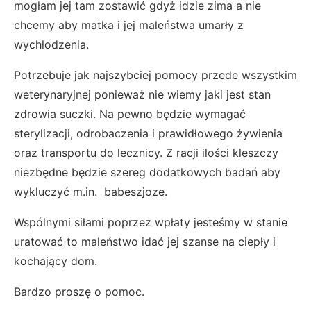
mogłam jej tam zostawić gdyż idzie zima a nie
chcemy aby matka i jej maleństwa umarły z
wychłodzenia.
Potrzebuje jak najszybciej pomocy przede wszystkim
weterynaryjnej ponieważ nie wiemy jaki jest stan
zdrowia suczki. Na pewno będzie wymagać
sterylizacji, odrobaczenia i prawidłowego żywienia
oraz transportu do lecznicy. Z racji ilości kleszczy
niezbędne będzie szereg dodatkowych badań aby
wykluczyć m.in. babeszjoze.
Wspólnymi siłami poprzez wpłaty jesteśmy w stanie
uratować to maleństwo idać jej szanse na ciepły i
kochający dom.
Bardzo proszę o pomoc.