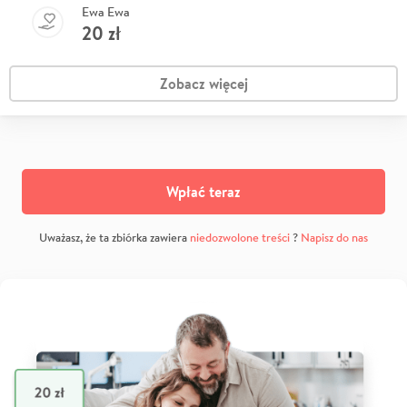
Ewa Ewa
20
zł
Zobacz więcej
Wpłać teraz
Uważasz, że ta zbiórka zawiera
niedozwolone treści
?
Napisz do nas