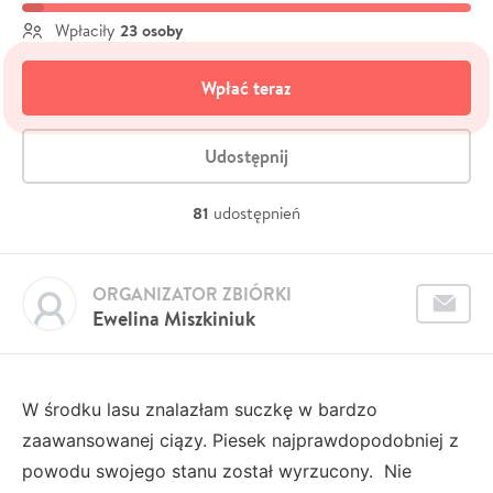
23 osoby
Wpłaciły
Wpłać teraz
Udostępnij
81
udostępnień
ORGANIZATOR ZBIÓRKI
Ewelina Miszkiniuk
W środku lasu znalazłam suczkę w bardzo
zaawansowanej ciązy. Piesek najprawdopodobniej z
powodu swojego stanu został wyrzucony. Nie