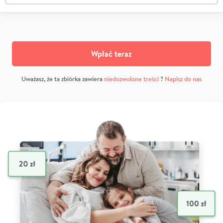
Wpłać teraz
Uważasz, że ta zbiórka zawiera
niedozwolone treści
?
Napisz do nas