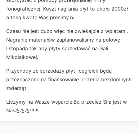
fonograficznej. Koszt nagrania płyt to około 2000zł i
o taką kwotę Was prosimy🙏
Czasu nie jest dużo więc nie zwlekajcie z wpłatami.
Nagranie materiałów zaplanowaliśmy na połowę
listopada tak aby płyty sprzedawać na Gali
Mikołajkowej.
Przychody ze sprzedaży płyt- cegiełek będą
przeznaczone na finansowanie leczenia bezdomnych
zwierząt.
Liczymy na Wasze wsparcie.Bo przecież Siła jest w
Nas💪💪💪‼️‼️‼️