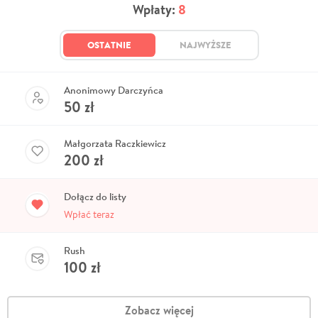
Wpłaty:
8
OSTATNIE
NAJWYŻSZE
Anonimowy Darczyńca
50
zł
Małgorzata Raczkiewicz
200
zł
Dołącz do listy
Wpłać teraz
Rush
100
zł
Zobacz więcej