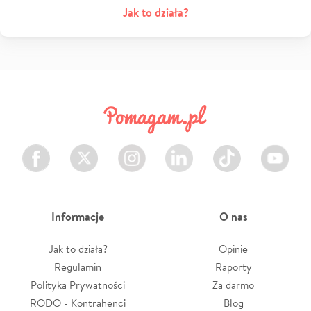
Jak to działa?
Facebook
Twitter
Instagram
LinkedIn
TikTok
Youtube
Informacje
O nas
Jak to działa?
Opinie
Regulamin
Raporty
Polityka Prywatności
Za darmo
RODO - Kontrahenci
Blog