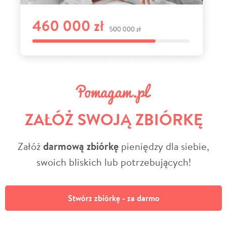
ZAŁÓŻ SWOJĄ ZBIÓRKĘ
Załóż
darmową zbiórkę
pieniędzy dla siebie,
swoich bliskich lub potrzebujących!
Stwórz zbiórkę - za darmo