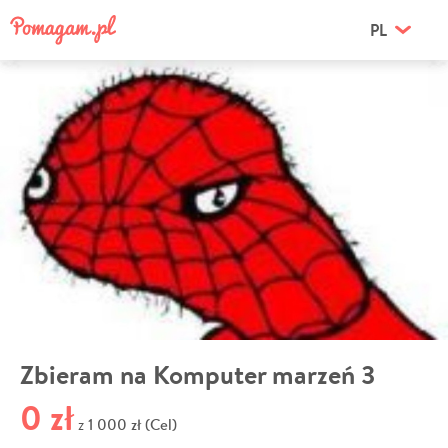
PL
Zbieram na Komputer marzeń 3
0 zł
1 000 zł (Cel)
z