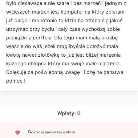
było ciekawsze a nie szare i bez marzeń i jednym z
większych marzeń jest komputer na który zbieram
już długo i monotonie to idzie bo trzeba się jakoś
utrzymać przy życiu i cały czas wychodzą sobie
pieniążki z portfela. Dla tego mam małą prośbę
właśnie do was jeżeli moglibyście dołożyć mała
kwotę nawet złotówkę to już jest bliżej marzenia
każdego chłopca który ma swoje małe marzenia.
Dziękuję za poświęconą uwagę i liczę na państwa
pomoc !
Wpłaty:
0
Dokonaj pierwszej wpłaty