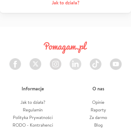
Jak to działa?
Facebook
Twitter
Instagram
LinkedIn
TikTok
Youtube
Informacje
O nas
Jak to działa?
Opinie
Regulamin
Raporty
Polityka Prywatności
Za darmo
RODO - Kontrahenci
Blog