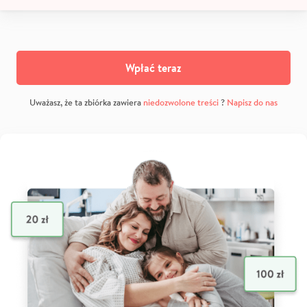
Wpłać teraz
Uważasz, że ta zbiórka zawiera
niedozwolone treści
?
Napisz do nas