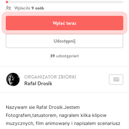
9 osób
Wpłaciło
Wpłać teraz
Udostępnij
39
udostępnień
ORGANIZATOR ZBIÓRKI
Rafał Drosik
Nazywam sie Rafal Drosik.Jestem
Fotografem,tatuatorem, nagralem kilka klipow
muzycznych, film animowany i napisalem scenariusz