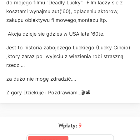
do mojego filmu "Deadly Lucky". Film laczy sie z
kosztami wynajmu aut('60), oplaceniu aktorow,
zakupu obiektywu filmowego,montazu itp.
Akcja dzieje sie gdzies w USA,lata '60te.
Jest to historia zabojczego Luckiego (Lucky Cincio)
,ktory zaraz po wyjsciu z wiezienia robi straszną
rzecz ...
za dużo nie mogę zdradzić....
Z gory Dziekuje i Pozdrawiam...🎬📽
Wpłaty:
9