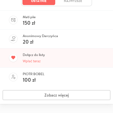
OSTATNIE
NAJWYŻSZE
Mati piie
150
zł
Anonimowy Darczyńca
20
zł
Dołącz do listy
Wpłać teraz
PIOTR BOBEL
100
zł
Zobacz więcej