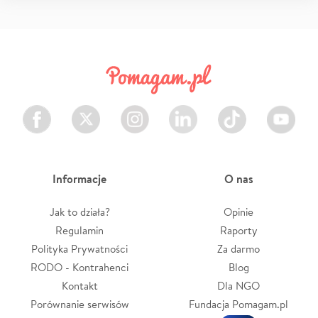
Facebook
Twitter
Instagram
LinkedIn
TikTok
Youtube
Informacje
O nas
Jak to działa?
Opinie
Regulamin
Raporty
Polityka Prywatności
Za darmo
RODO - Kontrahenci
Blog
Kontakt
Dla NGO
Porównanie serwisów
Fundacja Pomagam.pl