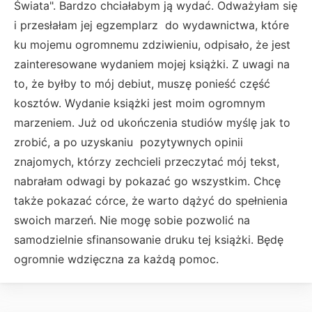
Świata". Bardzo chciałabym ją wydać. Odważyłam się
i przesłałam jej egzemplarz do wydawnictwa, które
ku mojemu ogromnemu zdziwieniu, odpisało, że jest
zainteresowane wydaniem mojej książki. Z uwagi na
to, że byłby to mój debiut, muszę ponieść część
kosztów. Wydanie książki jest moim ogromnym
marzeniem. Już od ukończenia studiów myślę jak to
zrobić, a po uzyskaniu pozytywnych opinii
znajomych, którzy zechcieli przeczytać mój tekst,
nabrałam odwagi by pokazać go wszystkim. Chcę
także pokazać córce, że warto dążyć do spełnienia
swoich marzeń. Nie mogę sobie pozwolić na
samodzielnie sfinansowanie druku tej książki. Będę
ogromnie wdzięczna za każdą pomoc.