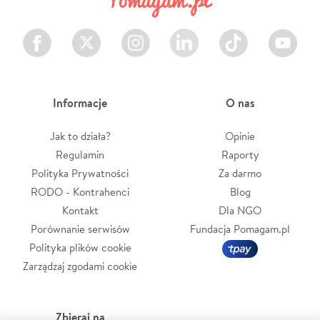
Facebook
Twitter
Instagram
LinkedIn
TikTok
Youtube
Informacje
O nas
Jak to działa?
Opinie
Regulamin
Raporty
Polityka Prywatności
Za darmo
RODO - Kontrahenci
Blog
Kontakt
Dla NGO
Porównanie serwisów
Fundacja Pomagam.pl
Polityka plików cookie
Zarządzaj zgodami cookie
Zbieraj na