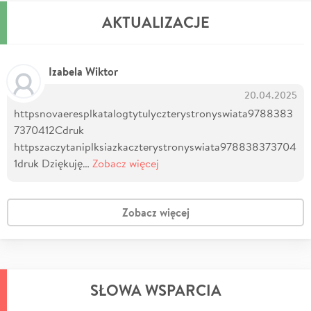
AKTUALIZACJE
Izabela Wiktor
20.04.2025
httpsnovaeresplkatalogtytulyczterystronyswiata9788383
7370412Cdruk
httpszaczytaniplksiazkaczterystronyswiata978838373704
1druk Dziękuję…
Zobacz więcej
Zobacz więcej
SŁOWA WSPARCIA