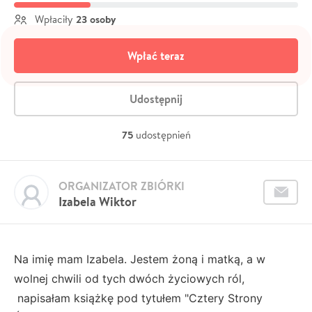
23 osoby
Wpłaciły
Wpłać teraz
Udostępnij
75
udostępnień
ORGANIZATOR ZBIÓRKI
Izabela Wiktor
Na imię mam Izabela. Jestem żoną i matką, a w
wolnej chwili od tych dwóch życiowych ról,
napisałam książkę pod tytułem "Cztery Strony