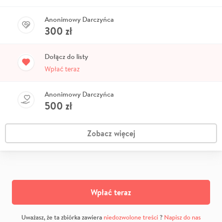
Anonimowy Darczyńca
300
zł
Dołącz do listy
Wpłać teraz
Anonimowy Darczyńca
500
zł
Zobacz więcej
Wpłać teraz
Uważasz, że ta zbiórka zawiera
niedozwolone treści
?
Napisz do nas