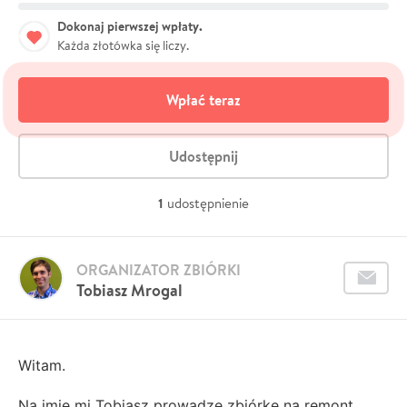
Dokonaj pierwszej wpłaty.
Każda złotówka się liczy.
Wpłać teraz
Udostępnij
1
udostępnienie
ORGANIZATOR ZBIÓRKI
Tobiasz Mrogal
Witam.
Na imię mi Tobiasz prowadzę zbiórkę na remont