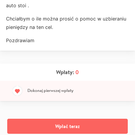
auto stoi .
Chciałbym o ile można prosić o pomoc w uzbieraniu
pieniędzy na ten cel.
Pozdrawiam
Wpłaty:
0
Dokonaj pierwszej wpłaty
Wpłać teraz