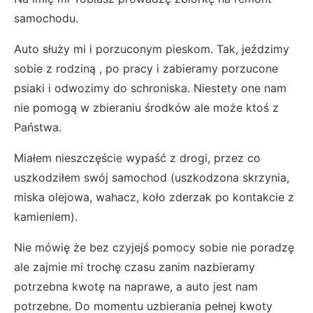
samochodu.
Auto służy mi i porzuconym pieskom. Tak, jeździmy
sobie z rodziną , po pracy i zabieramy porzucone
psiaki i odwozimy do schroniska. Niestety one nam
nie pomogą w zbieraniu środków ale może ktoś z
Państwa.
Miałem nieszczęście wypaść z drogi, przez co
uszkodziłem swój samochod (uszkodzona skrzynia,
miska olejowa, wahacz, koło zderzak po kontakcie z
kamieniem).
Nie mówię że bez czyjejś pomocy sobie nie poradzę
ale zajmie mi trochę czasu zanim nazbieramy
potrzebna kwotę na naprawe, a auto jest nam
potrzebne. Do momentu uzbierania pełnej kwoty