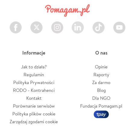
Facebook
Twitter
Instagram
LinkedIn
TikTok
Youtube
Informacje
O nas
Jak to działa?
Opinie
Regulamin
Raporty
Polityka Prywatności
Za darmo
RODO - Kontrahenci
Blog
Kontakt
Dla NGO
Porównanie serwisów
Fundacja Pomagam.pl
Polityka plików cookie
Zarządzaj zgodami cookie