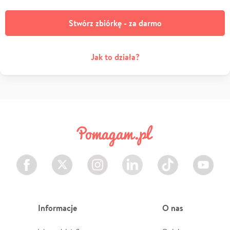
Stwórz zbiórkę - za darmo
Jak to działa?
Facebook
Twitter
Instagram
LinkedIn
TikTok
Youtube
Informacje
O nas