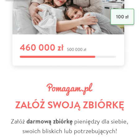
ZAŁÓŻ SWOJĄ ZBIÓRKĘ
Załóż
darmową zbiórkę
pieniędzy dla siebie,
swoich bliskich lub potrzebujących!