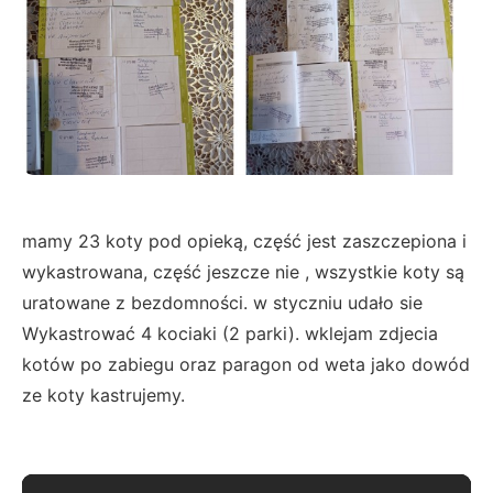
mamy 23 koty pod opieką, część jest zaszczepiona i
wykastrowana, część jeszcze nie , wszystkie koty są
uratowane z bezdomności. w styczniu udało sie
Wykastrować 4 kociaki (2 parki). wklejam zdjecia
kotów po zabiegu oraz paragon od weta jako dowód
ze koty kastrujemy.