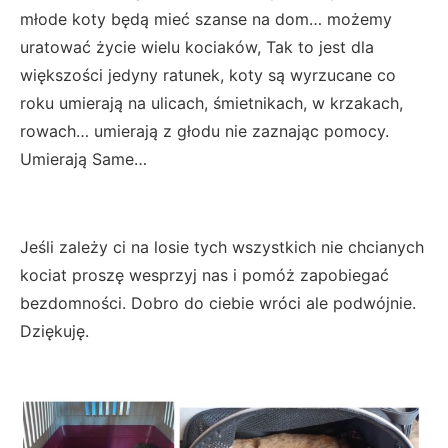
młode koty będą mieć szanse na dom… możemy
uratować życie wielu kociaków, Tak to jest dla
większości jedyny ratunek, koty są wyrzucane co
roku umierają na ulicach, śmietnikach, w krzakach,
rowach… umierają z głodu nie zaznając pomocy.
Umierają Same…
Jeśli zależy ci na losie tych wszystkich nie chcianych
kociat proszę wesprzyj nas i pomóż zapobiegać
bezdomności. Dobro do ciebie wróci ale podwójnie.
Dziękuję.