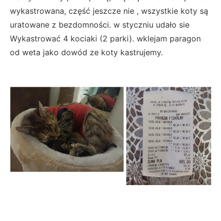
wykastrowana, część jeszcze nie , wszystkie koty są
uratowane z bezdomności. w styczniu udało sie
Wykastrować 4 kociaki (2 parki). wklejam paragon
od weta jako dowód ze koty kastrujemy.