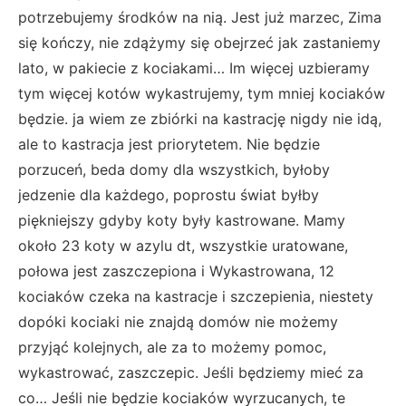
potrzebujemy środków na nią. Jest już marzec, Zima
się kończy, nie zdążymy się obejrzeć jak zastaniemy
lato, w pakiecie z kociakami… Im więcej uzbieramy
tym więcej kotów wykastrujemy, tym mniej kociaków
będzie. ja wiem ze zbiórki na kastrację nigdy nie idą,
ale to kastracja jest priorytetem. Nie będzie
porzuceń, beda domy dla wszystkich, byłoby
jedzenie dla każdego, poprostu świat byłby
piękniejszy gdyby koty były kastrowane. Mamy
około 23 koty w azylu dt, wszystkie uratowane,
połowa jest zaszczepiona i Wykastrowana, 12
kociaków czeka na kastracje i szczepienia, niestety
dopóki kociaki nie znajdą domów nie możemy
przyjąć kolejnych, ale za to możemy pomoc,
wykastrować, zaszczepic. Jeśli będziemy mieć za
co… Jeśli nie będzie kociaków wyrzucanych, te