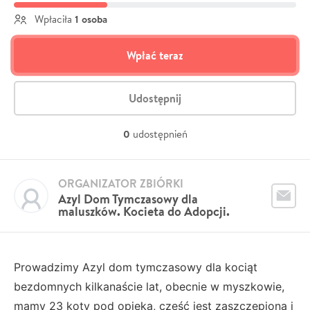
1 osoba
Wpłaciła
Wpłać teraz
Udostępnij
0
udostępnień
ORGANIZATOR ZBIÓRKI
Azyl Dom Tymczasowy dla
maluszków. Kocieta do Adopcji.
Prowadzimy Azyl dom tymczasowy dla kociąt
bezdomnych kilkanaście lat, obecnie w myszkowie,
mamy 23 koty pod opieką, część jest zaszczepiona i