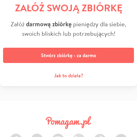
ZAŁÓŻ SWOJĄ ZBIÓRKĘ
Załóż
darmową zbiórkę
pieniędzy dla siebie,
swoich bliskich lub potrzebujących!
Stwórz zbiórkę - za darmo
Jak to działa?
Facebook
Twitter
Instagram
LinkedIn
TikTok
Youtube