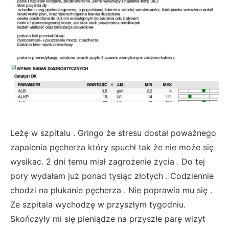
Leżę w szpitalu . Gringo że stresu dostał poważnego
zapalenia pęcherza który spuchł tak że nie może się
wysikac. 2 dni temu miał zagrożenie życia . Do tej
pory wydałam już ponad tysiąc złotych . Codziennie
chodzi na płukanie pęcherza . Nie poprawia mu się .
Ze szpitala wychodzę w przyszłym tygodniu.
Skończyły mi się pieniądze na przyszłe parę wizyt