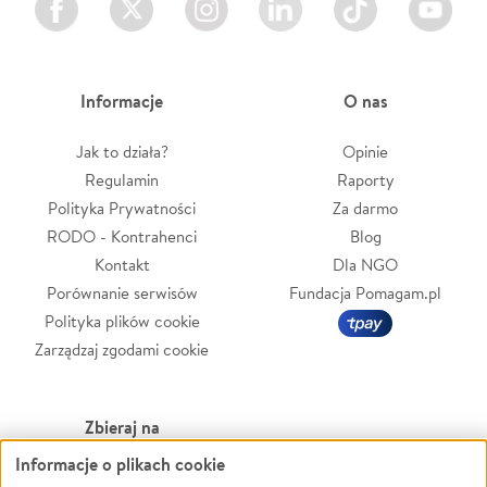
Informacje
O nas
Jak to działa?
Opinie
Regulamin
Raporty
Polityka Prywatności
Za darmo
RODO - Kontrahenci
Blog
Kontakt
Dla NGO
Porównanie serwisów
Fundacja Pomagam.pl
Polityka plików cookie
Zarządzaj zgodami cookie
Zbieraj na
Informacje o plikach cookie
Leczenie
LGBTQ+