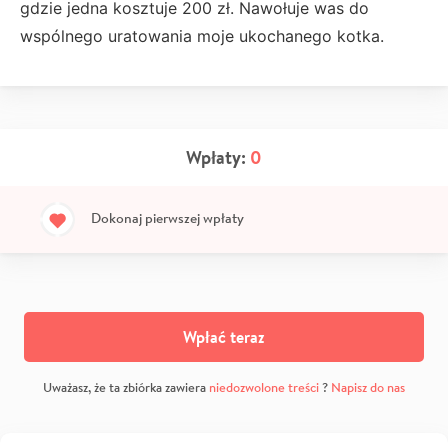
gdzie jedna kosztuje 200 zł. Nawołuje was do
wspólnego uratowania moje ukochanego kotka.
Wpłaty:
0
Dokonaj pierwszej wpłaty
Wpłać teraz
Uważasz, że ta zbiórka zawiera
niedozwolone treści
?
Napisz do nas