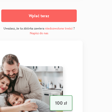
Wpłać teraz
Uważasz, że ta zbiórka zawiera
niedozwolone treści
?
Napisz do nas