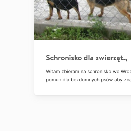
Schronisko dla zwierząt.,
Witam zbieram na schronisko we Wrocł
pomuc dla bezdomnych psów aby znal