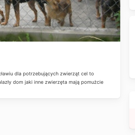
awiu dla potrzebujących zwierząt cel to
azły dom jaki inne zwierzęta mają pomużcie