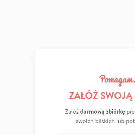
ZAŁÓŻ SWOJĄ
Załóż
darmową zbiórkę
pie
swoich bliskich lub po