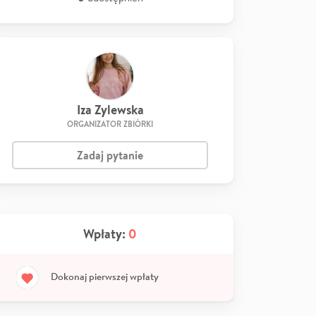
Iza Zylewska
ORGANIZATOR ZBIÓRKI
Zadaj pytanie
Wpłaty:
0
Dokonaj pierwszej wpłaty