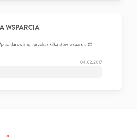
A WSPARCIA
łać darowiznę i przekaż kilka słów wsparcia 🤲
04.02.2017