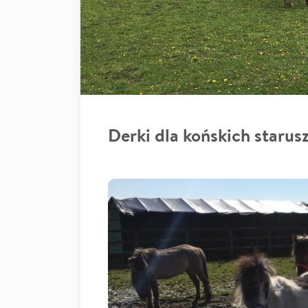
Derki dla końskich starusz