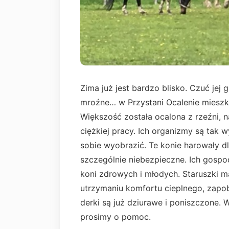
Zima już jest bardzo blisko. Czuć je
mroźne… w Przystani Ocalenie mieszk
Większość została ocalona z rzeźni, n
ciężkiej pracy. Ich organizmy są tak 
sobie wyobrazić. Te konie harowały d
szczególnie niebezpieczne. Ich gospod
koni zdrowych i młodych. Staruszki m
utrzymaniu komfortu cieplnego, zapo
derki są już dziurawe i poniszczone. 
prosimy o pomoc.