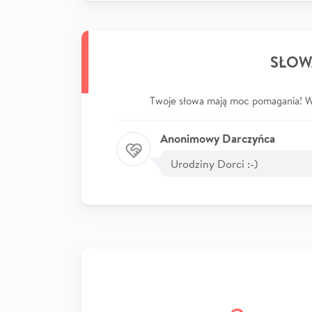
SŁOW
Twoje słowa mają moc pomagania! Wp
Anonimowy Darczyńca
Urodziny Dorci :-)