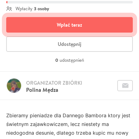
3 osoby
Wpłaciły
Wpłać teraz
Udostępnij
0
udostępnień
ORGANIZATOR ZBIÓRKI
Polina Mędza
Zbieramy pieniadze dla Dannego Bambora ktory jest
świetnym zajawkowiczem, lecz niestety ma
niedogodna desunie, dlatego trzeba kupic mu nowy