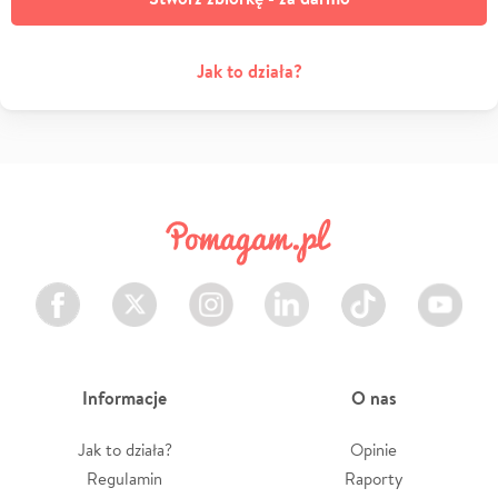
Jak to działa?
Facebook
Twitter
Instagram
LinkedIn
TikTok
Youtube
Informacje
O nas
Jak to działa?
Opinie
Regulamin
Raporty