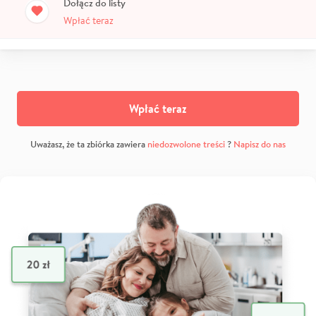
Dołącz do listy
Wpłać teraz
Wpłać teraz
Uważasz, że ta zbiórka zawiera
niedozwolone treści
?
Napisz do nas