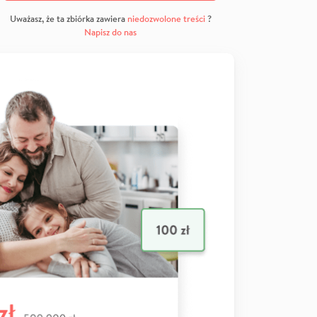
Uważasz, że ta zbiórka zawiera
niedozwolone treści
?
Napisz do nas