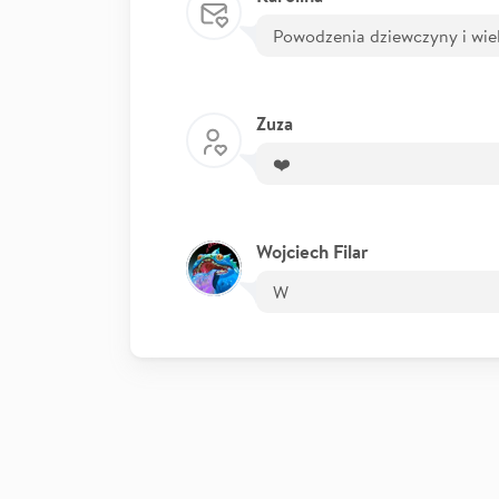
Powodzenia dziewczyny i wiel
Zuza
❤️
Wojciech Filar
W