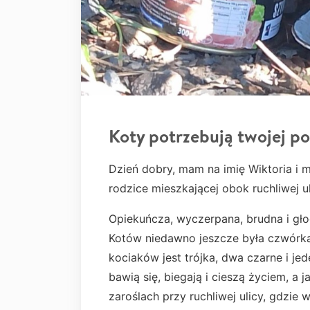
Koty potrzebują twojej p
Dzień dobry, mam na imię Wiktoria i m
rodzice mieszkającej obok ruchliwej ul
Opiekuńcza, wyczerpana, brudna i gło
Kotów niedawno jeszcze była czwórka, 
kociaków jest trójka, dwa czarne i jede
bawią się, biegają i cieszą życiem, a
zaroślach przy ruchliwej ulicy, gdzi