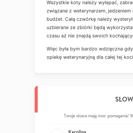
Wszystkie koty należy wyłapać, zabra
związane z weterynarzem, jedzeniem i
budżet. Całą czwórkę należy wysteryl
uzbierane ze zbiórki będą wykorzyst
czasu aż nie znajdą swoich kochającyc
Więc była bym bardzo wdzięczna gdyb
opiekę weterynaryjną dla całej tej koci
SŁOW
Twoje słowa mają moc pomagania! Wp
Karolina