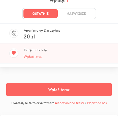
Wpłaty:
1
OSTATNIE
NAJWYŻSZE
Anonimowy Darczyńca
20
zł
Dołącz do listy
Wpłać teraz
Wpłać teraz
Uważasz, że ta zbiórka zawiera
niedozwolone treści
?
Napisz do nas