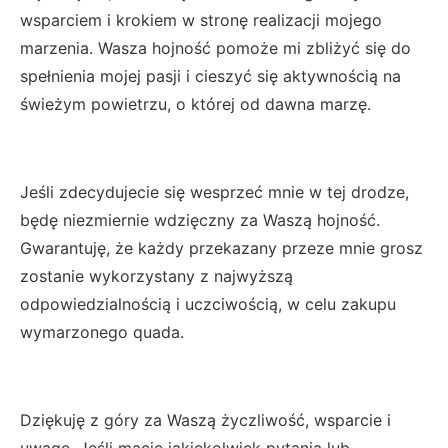
wsparciem i krokiem w stronę realizacji mojego
marzenia. Wasza hojność pomoże mi zbliżyć się do
spełnienia mojej pasji i cieszyć się aktywnością na
świeżym powietrzu, o której od dawna marzę.
Jeśli zdecydujecie się wesprzeć mnie w tej drodze,
będę niezmiernie wdzięczny za Waszą hojność.
Gwarantuję, że każdy przekazany przeze mnie grosz
zostanie wykorzystany z najwyższą
odpowiedzialnością i uczciwością, w celu zakupu
wymarzonego quada.
Dziękuję z góry za Waszą życzliwość, wsparcie i
uwagę. Jeśli macie jakiekolwiek pytania lub