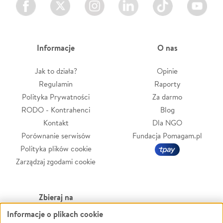
Informacje
O nas
Jak to działa?
Opinie
Regulamin
Raporty
Polityka Prywatności
Za darmo
RODO - Kontrahenci
Blog
Kontakt
Dla NGO
Porównanie serwisów
Fundacja Pomagam.pl
Polityka plików cookie
Zarządzaj zgodami cookie
Zbieraj na
Informacje o plikach cookie
Leczenie
LGBTQ+