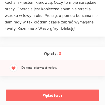
kocham - jestem kierowcą. Oczy to moje narzędzie
pracy. Operacja jest konieczna abym nie straciła
wzroku w lewym oku. Proszę, o pomoc bo sama nie
dam rady w tak krótkim czasie zabrać wymaganej
kwoty. Każdemu z Was z góry dziękuję!
Wpłaty:
0
Dokonaj pierwszej wpłaty
Wpłać teraz