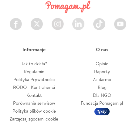
Facebook
Twitter
Instagram
LinkedIn
TikTok
Youtube
Informacje
O nas
Jak to działa?
Opinie
Regulamin
Raporty
Polityka Prywatności
Za darmo
RODO - Kontrahenci
Blog
Kontakt
Dla NGO
Porównanie serwisów
Fundacja Pomagam.pl
Polityka plików cookie
Zarządzaj zgodami cookie