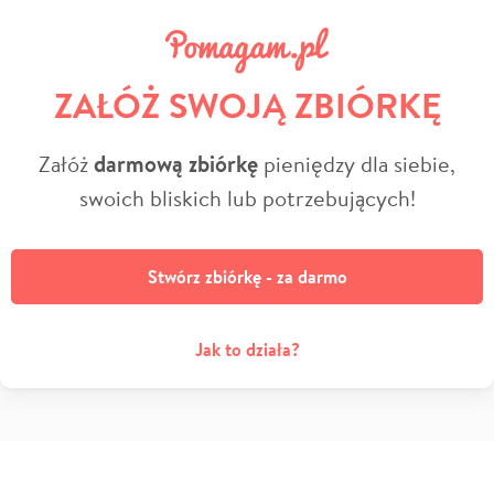
ZAŁÓŻ SWOJĄ ZBIÓRKĘ
Załóż
darmową zbiórkę
pieniędzy dla siebie,
swoich bliskich lub potrzebujących!
Stwórz zbiórkę - za darmo
Jak to działa?