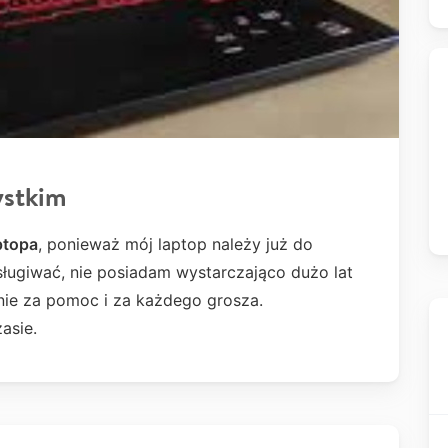
ystkim
ptopa
, ponieważ mój laptop należy już do
osługiwać, nie posiadam wystarczająco dużo lat
nie za pomoc i za każdego grosza.
asie.