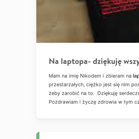
Na laptopa- dziękuję wsz
Mam na imię Nikodem i zbieram na
la
przestarzałych, ciężko jest się nim p
żeby zarobić na to. Dziękuję serdecz
Pozdrawiam i życzę zdrowia w tym cz