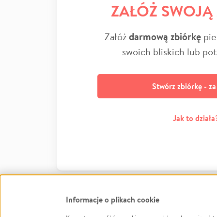
ZAŁÓŻ SWOJĄ
Załóż
darmową zbiórkę
pie
swoich bliskich lub po
Stwórz zbiórkę - z
Jak to działa
Informacje o plikach cookie