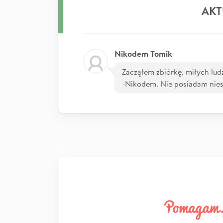
AKT
Nikodem Tomik
Zacząłem zbiórkę, miłych lud
-Nikodem. Nie posiadam nie