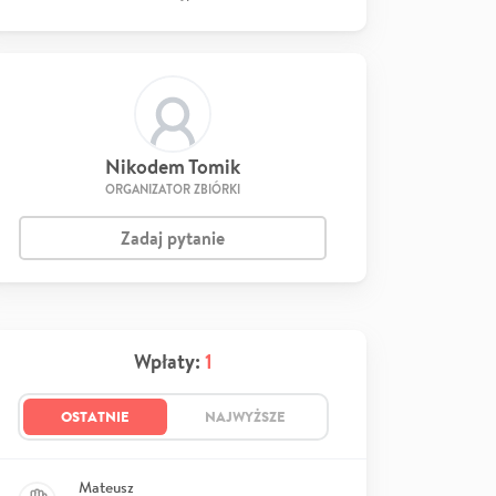
Nikodem Tomik
ORGANIZATOR ZBIÓRKI
Zadaj pytanie
Wpłaty:
1
OSTATNIE
NAJWYŻSZE
Mateusz