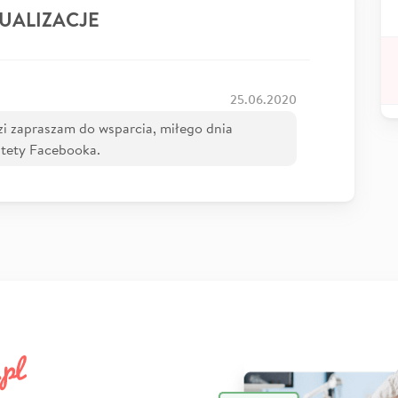
UALIZACJE
25.06.2020
zi zapraszam do wsparcia, miłego dnia
stety Facebooka.