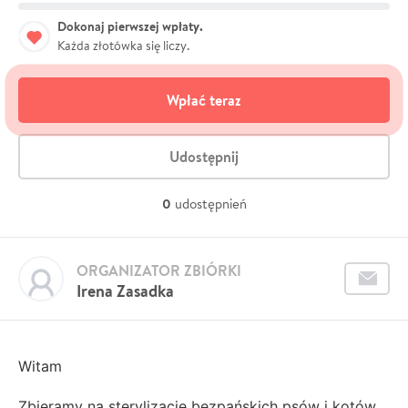
Dokonaj pierwszej wpłaty.
Każda złotówka się liczy.
Wpłać teraz
Udostępnij
0
udostępnień
ORGANIZATOR ZBIÓRKI
Irena Zasadka
Witam
Zbieramy na sterylizację bezpańskich psów i kotów