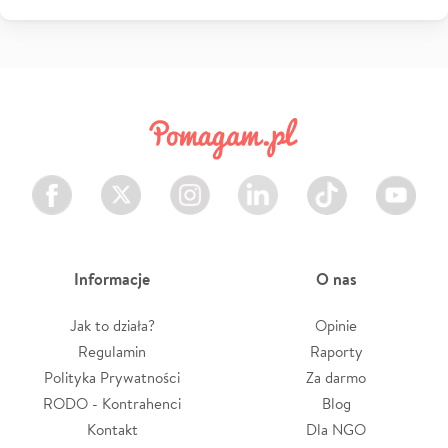
Facebook
Twitter
Instagram
LinkedIn
TikTok
Youtube
Informacje
O nas
Jak to działa?
Opinie
Regulamin
Raporty
Polityka Prywatności
Za darmo
RODO - Kontrahenci
Blog
Kontakt
Dla NGO