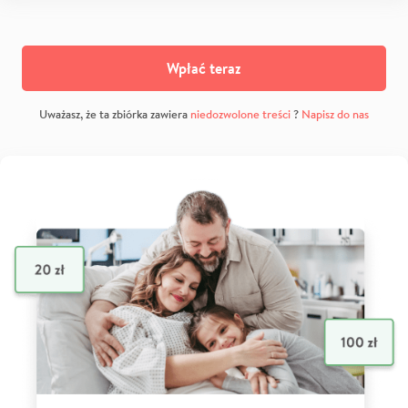
Wpłać teraz
Uważasz, że ta zbiórka zawiera
niedozwolone treści
?
Napisz do nas