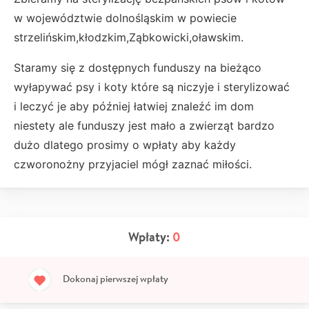
w województwie dolnośląskim w powiecie
strzelińskim,kłodzkim,Ząbkowicki,oławskim.
Staramy się z dostępnych funduszy na bieżąco
wyłapywać psy i koty które są niczyje i sterylizować
i leczyć je aby później łatwiej znaleźć im dom
niestety ale funduszy jest mało a zwierząt bardzo
dużo dlatego prosimy o wpłaty aby każdy
czworonożny przyjaciel mógł zaznać miłości.
Wpłaty:
0
Dokonaj pierwszej wpłaty