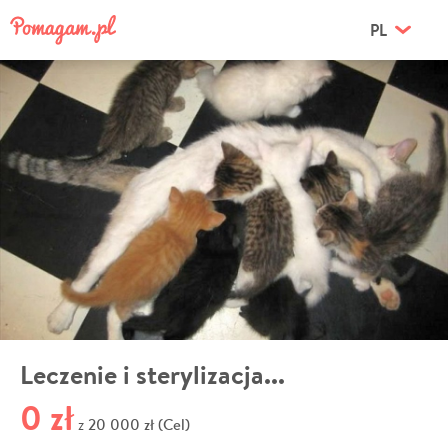
PL
Leczenie i sterylizacja...
0 zł
20 000 zł (Cel)
z