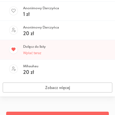
Anonimowy Darczyńca
1
zł
Anonimowy Darczyńca
20
zł
Dołącz do listy
Wpłać teraz
Mihauhau
20
zł
Zobacz więcej