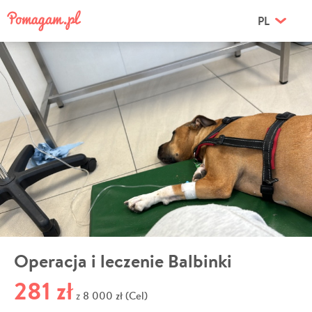
PL
Operacja i leczenie Balbinki
281 zł
8 000 zł (Cel)
z