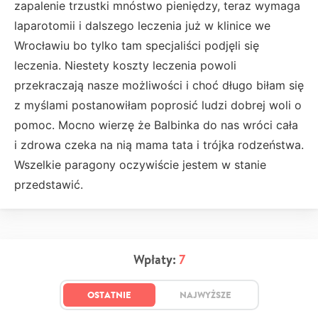
zapalenie trzustki mnóstwo pieniędzy, teraz wymaga
laparotomii i dalszego leczenia już w klinice we
Wrocławiu bo tylko tam specjaliści podjęli się
leczenia. Niestety koszty leczenia powoli
przekraczają nasze możliwości i choć długo biłam się
z myślami postanowiłam poprosić ludzi dobrej woli o
pomoc. Mocno wierzę że Balbinka do nas wróci cała
i zdrowa czeka na nią mama tata i trójka rodzeństwa.
Wszelkie paragony oczywiście jestem w stanie
przedstawić.
Wpłaty:
7
OSTATNIE
NAJWYŻSZE