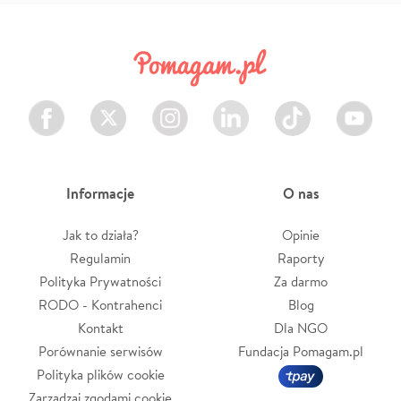
Facebook
Twitter
Instagram
LinkedIn
TikTok
Youtube
Informacje
O nas
Jak to działa?
Opinie
Regulamin
Raporty
Polityka Prywatności
Za darmo
RODO - Kontrahenci
Blog
Kontakt
Dla NGO
Porównanie serwisów
Fundacja Pomagam.pl
Polityka plików cookie
Zarządzaj zgodami cookie