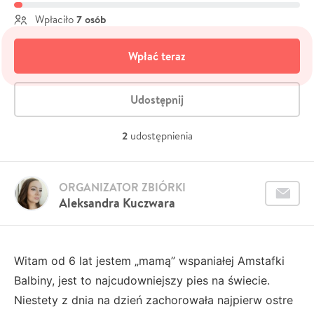
7 osób
Wpłaciło
Wpłać teraz
Udostępnij
2
udostępnienia
ORGANIZATOR ZBIÓRKI
Aleksandra Kuczwara
Witam od 6 lat jestem „mamą” wspaniałej Amstafki
Balbiny, jest to najcudowniejszy pies na świecie.
Niestety z dnia na dzień zachorowała najpierw ostre