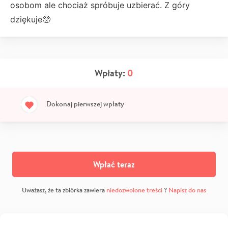
osobom ale chociaż spróbuje uzbierać. Z góry
dziękuje🥺
Wpłaty:
0
Dokonaj pierwszej wpłaty
Wpłać teraz
Uważasz, że ta zbiórka zawiera
niedozwolone treści
?
Napisz do nas