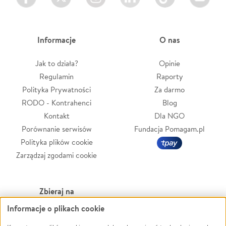
Informacje
O nas
Jak to działa?
Opinie
Regulamin
Raporty
Polityka Prywatności
Za darmo
RODO - Kontrahenci
Blog
Kontakt
Dla NGO
Porównanie serwisów
Fundacja Pomagam.pl
Polityka plików cookie
Zarządzaj zgodami cookie
Zbieraj na
Informacje o plikach cookie
Leczenie
LGBTQ+