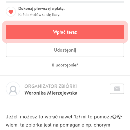
Dokonaj pierwszej wpłaty.
Każda złotówka się liczy.
Wpłać teraz
Udostępnij
0
udostępnień
ORGANIZATOR ZBIÓRKI
Weronika Mierzejewska
Jeżeli możesz to wpłać nawet 1zł mi to pomoże😅🥺
wiem, ta zbiórka jest na pomaganie np. chorym