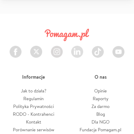
Facebook
Twitter
Instagram
LinkedIn
TikTok
Youtube
Informacje
O nas
Jak to działa?
Opinie
Regulamin
Raporty
Polityka Prywatności
Za darmo
RODO - Kontrahenci
Blog
Kontakt
Dla NGO
Porównanie serwisów
Fundacja Pomagam.pl