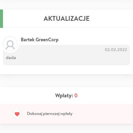
AKTUALIZACJE
Bartek GreenCorp
02.02.2022
dada
Wpłaty:
0
Dokonaj pierwszej wpłaty