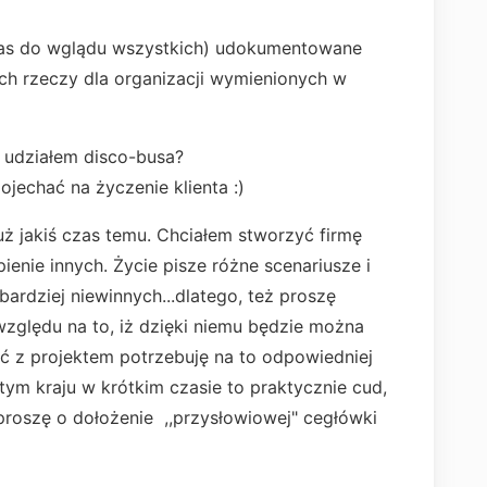
czas do wglądu wszystkich) udokumentowane
ch rzeczy dla organizacji wymienionych w
 udziałem disco-busa?
jechać na życzenie klienta :)
ż jakiś czas temu. Chciałem stworzyć firmę
pienie innych. Życie pisze różne scenariusze i
jbardziej niewinnych...dlatego, też proszę
względu na to, iż dzięki niemu będzie można
ć z projektem potrzebuję na to odpowiedniej
ym kraju w krótkim czasie to praktycznie cud,
 proszę o dołożenie ,,przysłowiowej" cegłówki