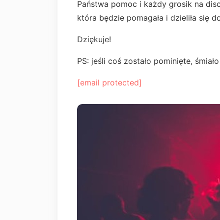
Państwa pomoc i każdy grosik na disc
która będzie pomagała i dzieliła się d
Dziękuje!
PS: jeśli coś zostało pominięte, śmiało 
[email protected]