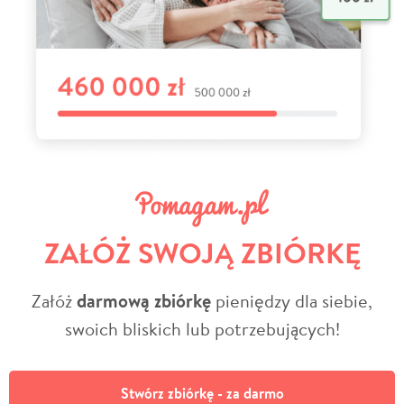
ZAŁÓŻ SWOJĄ ZBIÓRKĘ
Załóż
darmową zbiórkę
pieniędzy dla siebie,
swoich bliskich lub potrzebujących!
Stwórz zbiórkę - za darmo