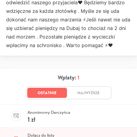
odwiedzić naszego przyjaciela❤️ Będziemy bardzo
wdzięczne za każda złotówkę . Myśle ze się uda
dokonać nam naszego marzenia ⚡️Jeśli nawet nie uda
się uzbierać pieniędzy na Dubaj to chociaż na 2 dni
nad morzem . Pozostałe pieniądze z wycieczki
wpłacimy na schronisko . Warto pomagać ⚡️❤️
Wpłaty:
1
OSTATNIE
NAJWYŻSZE
Anonimowy Darczyńca
1
zł
Dołącz do listy