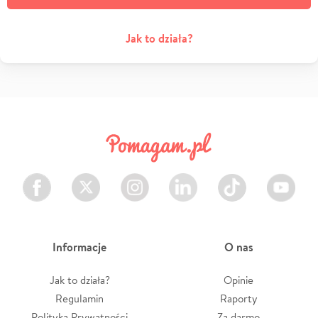
Jak to działa?
Facebook
Twitter
Instagram
LinkedIn
TikTok
Youtube
Informacje
O nas
Jak to działa?
Opinie
Regulamin
Raporty
Polityka Prywatności
Za darmo