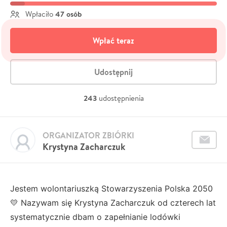
47 osób
Wpłaciło
Wpłać teraz
Udostępnij
243
udostępnienia
ORGANIZATOR ZBIÓRKI
Krystyna Zacharczuk
Jestem wolontariuszką Stowarzyszenia Polska 2050
💛 Nazywam się Krystyna Zacharczuk od czterech lat
systematycznie dbam o zapełnianie lodówki