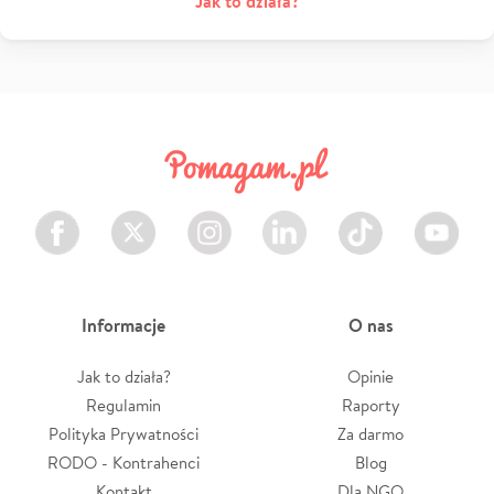
Jak to działa?
Facebook
Twitter
Instagram
LinkedIn
TikTok
Youtube
Informacje
O nas
Jak to działa?
Opinie
Regulamin
Raporty
Polityka Prywatności
Za darmo
RODO - Kontrahenci
Blog
Kontakt
Dla NGO