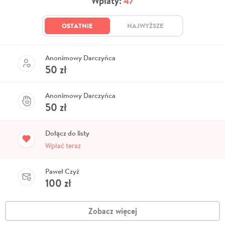
Wpłaty:
47
OSTATNIE
NAJWYŻSZE
Anonimowy Darczyńca
50
zł
Anonimowy Darczyńca
50
zł
Dołącz do listy
Wpłać teraz
Paweł Czyż
100
zł
Zobacz więcej