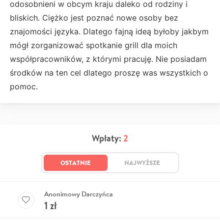
odosobnieni w obcym kraju daleko od rodziny i
bliskich. Ciężko jest poznać nowe osoby bez
znajomości języka. Dlatego fajną ideą byłoby jakbym
mógł zorganizować spotkanie grill dla moich
współpracowników, z którymi pracuję. Nie posiadam
środków na ten cel dlatego proszę was wszystkich o
pomoc.
Wpłaty:
2
OSTATNIE
NAJWYŻSZE
Anonimowy Darczyńca
1
zł