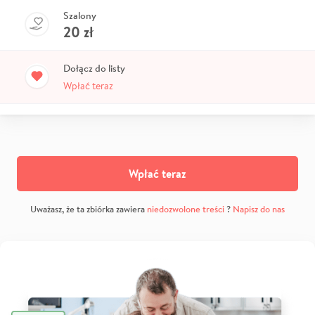
Szalony
20
zł
Dołącz do listy
Wpłać teraz
Wpłać teraz
Uważasz, że ta zbiórka zawiera
niedozwolone treści
?
Napisz do nas