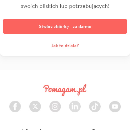
swoich bliskich lub potrzebujących!
Stwórz zbiórkę - za darmo
Jak to działa?
Facebook
Twitter
Instagram
LinkedIn
TikTok
Youtube