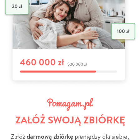
ZAŁÓŻ SWOJĄ ZBIÓRKĘ
Załóż
darmową zbiórkę
pieniędzy dla siebie,