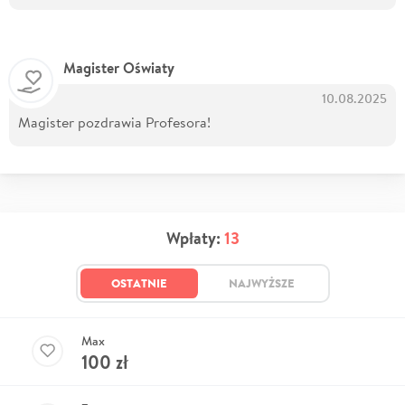
Magister Oświaty
10.08.2025
Magister pozdrawia Profesora!
Wpłaty:
13
OSTATNIE
NAJWYŻSZE
Max
100
zł