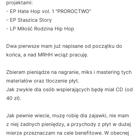
projektami:
- EP Hate Hop vol. 1 "PROROCTWO"
- EP Staszica Story
- LP Miłość Rodzina Hip Hop
Dwa pierwsze mam już napisane od początku do
końca, a nad MRHH wciąż pracuję.
Zbieram pieniądze na nagranie, miks i mastering tych
materiałów oraz tłoczenie płyt.
Jak zwykle dla osób wspierających będę miał CD (od
40 zł).
Jak pewnie wiecie, muzę robię dla zajawki, nie mam
z niej żadnych pieniędzy, a przychody z płyt w dużej
mierze przeznaczam na cele benefitowe. W obecnej