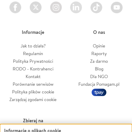
Facebook
Twitter
Instagram
LinkedIn
TikTok
Youtube
Informacje
O nas
Jak to działa?
Opinie
Regulamin
Raporty
Polityka Prywatności
Za darmo
RODO - Kontrahenci
Blog
Kontakt
Dla NGO
Porównanie serwisów
Fundacja Pomagam.pl
Polityka plików cookie
Zarządzaj zgodami cookie
Zbieraj na
Informacje o plikach cookie