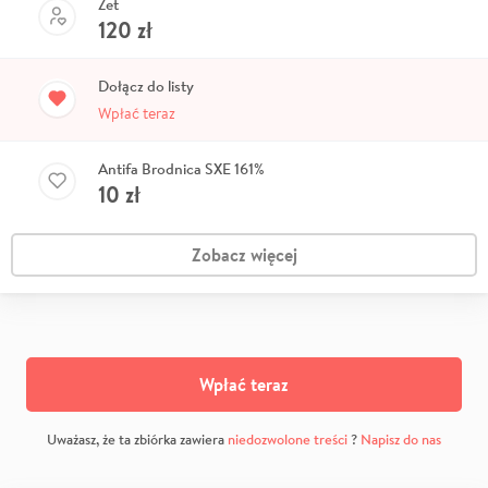
Zet
120
zł
Dołącz do listy
Wpłać teraz
Antifa Brodnica SXE 161%
10
zł
Zobacz więcej
Wpłać teraz
Uważasz, że ta zbiórka zawiera
niedozwolone treści
?
Napisz do nas