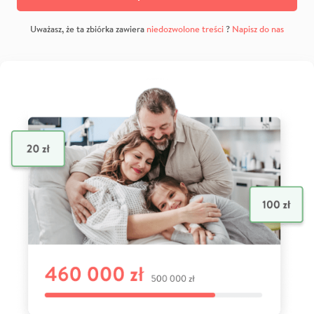
Uważasz, że ta zbiórka zawiera
niedozwolone treści
?
Napisz do nas