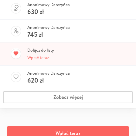
Anonimowy Darczyńca
630
zł
Anonimowy Darczyńca
745
zł
Dołącz do listy
Wpłać teraz
Anonimowy Darczyńca
620
zł
Zobacz więcej
Wpłać teraz