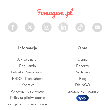
Facebook
Twitter
Instagram
LinkedIn
TikTok
Youtube
Informacje
O nas
Jak to działa?
Opinie
Regulamin
Raporty
Polityka Prywatności
Za darmo
RODO - Kontrahenci
Blog
Kontakt
Dla NGO
Porównanie serwisów
Fundacja Pomagam.pl
Polityka plików cookie
Zarządzaj zgodami cookie