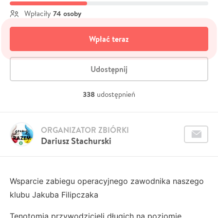
74 osoby
Wpłaciły
Wpłać teraz
Udostępnij
338
udostępnień
ORGANIZATOR ZBIÓRKI
Dariusz Stachurski
Wsparcie zabiegu operacyjnego zawodnika naszego
klubu Jakuba Filipczaka
Tenotomia przywodzicieli długich na poziomie