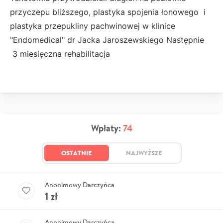
przyczepu bliższego, plastyka spojenia łonowego i
plastyka przepukliny pachwinowej w klinice
"Endomedical" dr Jacka Jaroszewskiego Następnie
3 miesięczna rehabilitacja
Wpłaty:
74
OSTATNIE
NAJWYŻSZE
Anonimowy Darczyńca
1
zł
Anonimowy Darczyńca