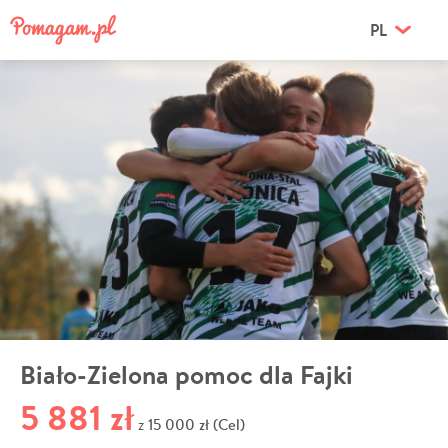
PL
Biało-Zielona pomoc dla Fajki
5 881 zł
15 000 zł (Cel)
z