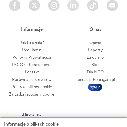
Facebook
Twitter
Instagram
LinkedIn
TikTok
Youtube
Informacje
O nas
Jak to działa?
Opinie
Regulamin
Raporty
Polityka Prywatności
Za darmo
RODO - Kontrahenci
Blog
Kontakt
Dla NGO
Porównanie serwisów
Fundacja Pomagam.pl
Polityka plików cookie
Zarządzaj zgodami cookie
Zbieraj na
Informacje o plikach cookie