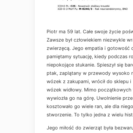
Piotr ma 59 lat. Całe swoje życie poś
Zawsze był człowiekiem niezwykle wraż
zwierzęcą. Jego empatia i gotowość 
pamiętamy sytuację, kiedy podczas r
niepokojące stukanie. Spieszył się ba
ptak, zaplątany w przewody wysoko n
wózek z zakupami, wrócił do sklepu i
wózek widłowy. Mimo początkowych tr
wywiozła go na górę. Uwolnienie prze
kosztowało go wiele ran, ale dla niego
stworzenie. To tylko jedna z wielu his
Jego miłość do zwierząt była bezwa