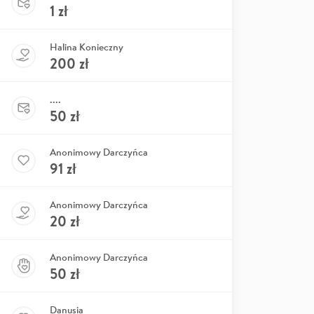
1
zł
Halina Konieczny
200
zł
....
50
zł
Anonimowy Darczyńca
91
zł
Anonimowy Darczyńca
20
zł
Anonimowy Darczyńca
50
zł
Danusia