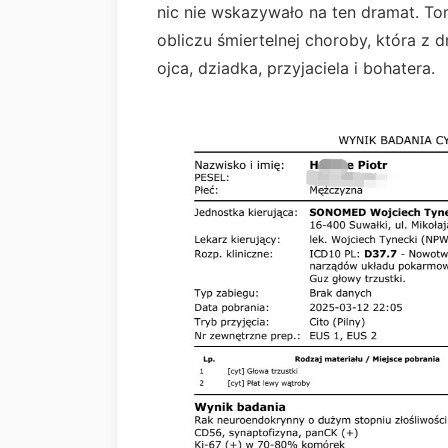
nic nie wskazywało na ten dramat. Tom
obliczu śmiertelnej choroby, która z
ojca, dziadka, przyjaciela i bohatera.