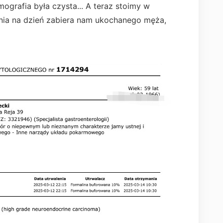
ografia była czysta... A teraz stoimy w
 dnia na dzień zabiera nam ukochanego męża,