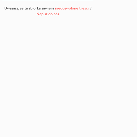
Uważasz, że ta zbiórka zawiera
niedozwolone treści
?
Napisz do nas