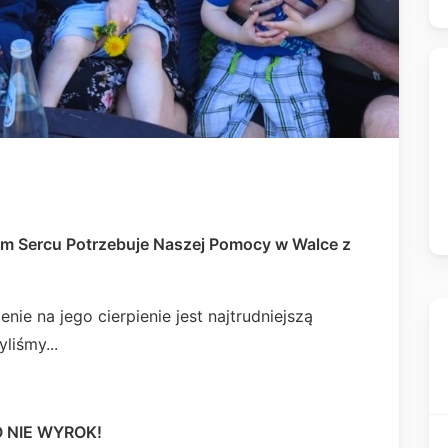
tym Sercu Potrzebuje Naszej Pomocy w Walce z
nie na jego cierpienie jest najtrudniejszą
liśmy...
 NIE WYROK!