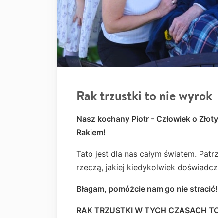
Rak trzustki to nie wyrok
Nasz kochany Piotr - Człowiek o Zło
Rakiem!
Tato jest dla nas całym światem. Patrze
rzeczą, jakiej kiedykolwiek doświadczy
Błagam, pomóżcie nam go nie stracić!
RAK TRZUSTKI W TYCH CZASACH TO