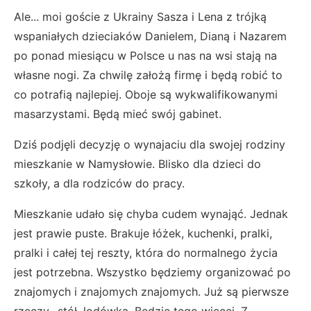
Ale... moi goście z Ukrainy Sasza i Lena z trójką
wspaniałych dzieciaków Danielem, Dianą i Nazarem
po ponad miesiącu w Polsce u nas na wsi stają na
własne nogi. Za chwilę założą firmę i będą robić to
co potrafią najlepiej. Oboje są wykwalifikowanymi
masarzystami. Będą mieć swój gabinet.
Dziś podjęli decyzję o wynajaciu dla swojej rodziny
mieszkanie w Namysłowie. Blisko dla dzieci do
szkoły, a dla rodziców do pracy.
Mieszkanie udało się chyba cudem wynająć. Jednak
jest prawie puste. Brakuje łóżek, kuchenki, pralki,
pralki i całej tej reszty, która do normalnego życia
jest potrzebna. Wszystko będziemy organizować po
znajomych i znajomych znajomych. Już są pierwsze