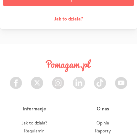
Jak to działa?
Facebook
Twitter
Instagram
LinkedIn
TikTok
Youtube
Informacje
O nas
Jak to działa?
Opinie
Regulamin
Raporty