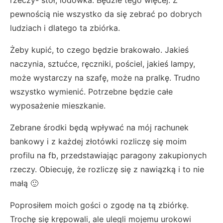
rzeczy- stół, lodówka. Będzie tego więcej. Z
pewnością nie wszystko da się zebrać po dobrych
ludziach i dlatego ta zbiórka.
Żeby kupić, to czego będzie brakowało. Jakieś
naczynia, sztućce, ręczniki, pościel, jakieś lampy,
może wystarczy na szafę, może na pralkę. Trudno
wszystko wymienić. Potrzebne będzie całe
wyposażenie mieszkanie.
Zebrane środki będą wpływać na mój rachunek
bankowy i z każdej złotówki rozliczę się moim
profilu na fb, przedstawiając paragony zakupionych
rzeczy. Obiecuję, że rozliczę się z nawiązką i to nie
małą 🙂
Poprosiłem moich gości o zgodę na tą zbiórkę.
Trochę się krępowali, ale ulegli mojemu urokowi