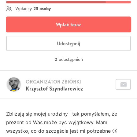
23 osoby
Wpłaciły
Wpłać teraz
Udostępnij
0
udostępnień
ORGANIZATOR ZBIÓRKI
Krzysztof Szyndlarewicz
Zbliżają się mojej urodziny i tak pomyślałem, że
prezent od Was może być wyjątkowy. Mam
wszystko, co do szczęścia jest mi potrzebne 🙂