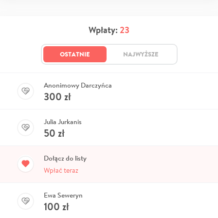
Wpłaty:
23
OSTATNIE
NAJWYŻSZE
Anonimowy Darczyńca
300
zł
Julia Jurkanis
50
zł
Dołącz do listy
Wpłać teraz
Ewa Seweryn
100
zł