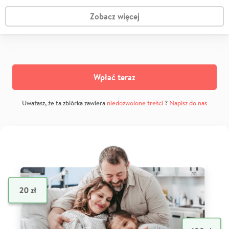
Zobacz więcej
Wpłać teraz
Uważasz, że ta zbiórka zawiera
niedozwolone treści
?
Napisz do nas