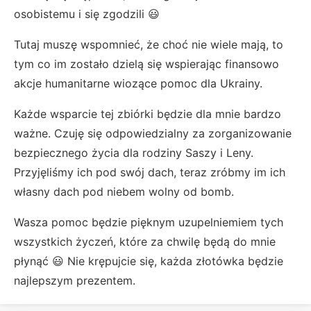
osobistemu i się zgodzili 😃
Tutaj muszę wspomnieć, że choć nie wiele mają, to
tym co im zostało dzielą się wspierając finansowo
akcje humanitarne wiozące pomoc dla Ukrainy.
Każde wsparcie tej zbiórki będzie dla mnie bardzo
ważne. Czuję się odpowiedzialny za zorganizowanie
bezpiecznego życia dla rodziny Saszy i Leny.
Przyjęliśmy ich pod swój dach, teraz zróbmy im ich
własny dach pod niebem wolny od bomb.
Wasza pomoc będzie pięknym uzupelniemiem tych
wszystkich życzeń, które za chwilę będą do mnie
płynąć 😃 Nie krępujcie się, każda złotówka będzie
najlepszym prezentem.