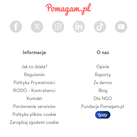
Facebook
Twitter
Instagram
LinkedIn
TikTok
Youtube
Informacje
O nas
Jak to działa?
Opinie
Regulamin
Raporty
Polityka Prywatności
Za darmo
RODO - Kontrahenci
Blog
Kontakt
Dla NGO
Porównanie serwisów
Fundacja Pomagam.pl
Polityka plików cookie
Zarządzaj zgodami cookie