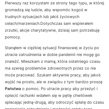
Pierwszy raz korzystam ze strony tego typu, w której
gromadzą się ludzie, aby wspomóc kogoś w
trudnych sytuacjach lub jakiś życiowych
celach/marzeniach.Dotychczas sam wspierałem
zrzutki, akcje charytatywne, dzisiaj sam potrzebuję
pomocy.
Stanąłem w ciężkiej sytuacji finansowej w życiu po
utracie zatrudnienia w dobie pandemii nie mogę go
znaleźć. Mieszkam z mamą, która ostatniego czasu
ma szereg problemów zdrowotnych przez co nie
może pracować. Szukam aktywnie pracy, aby jakoś
wyjść na prosto, ale w związku z tym bardzo proszę
Państwa
o pomoc. Po utracie pracy aby przeżyć i
opłacić rachunki wdałem się w pętlę chwilówek
spłacając jedną-drugą, aby odroczyć spłatę do czasu