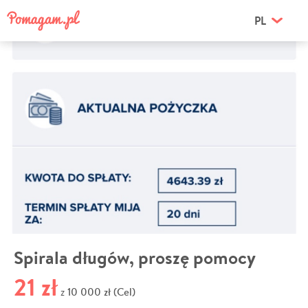
PL
Spirala długów, proszę pomocy
21 zł
10 000 zł (Cel)
z