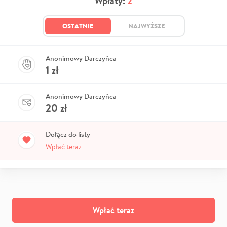
Wpłaty:
2
OSTATNIE
NAJWYŻSZE
Anonimowy Darczyńca
1
zł
Anonimowy Darczyńca
20
zł
Dołącz do listy
Wpłać teraz
Wpłać teraz