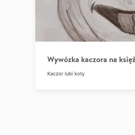
Wywózka kaczora na księ
Kaczor lubi koty