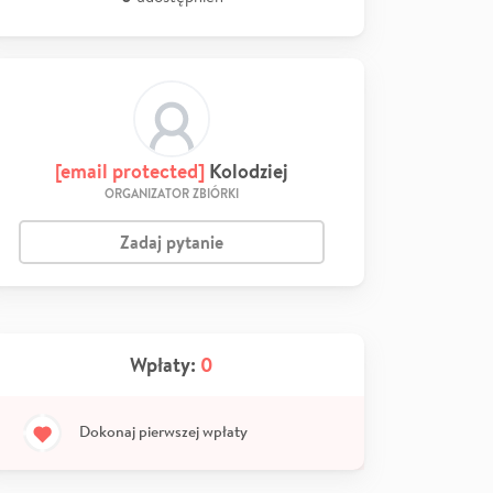
[email protected]
Kolodziej
ORGANIZATOR ZBIÓRKI
Zadaj pytanie
Wpłaty:
0
Dokonaj pierwszej wpłaty