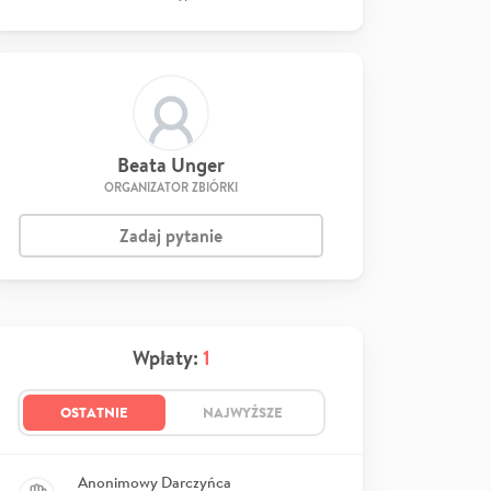
Beata Unger
ORGANIZATOR ZBIÓRKI
Zadaj pytanie
Wpłaty:
1
OSTATNIE
NAJWYŻSZE
Anonimowy Darczyńca