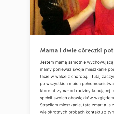
Mama i dwie córeczki pot
Jestem mamą samotnie wychowującą dw
mamy ponieważ swoje mieszkanie po
tacie w walce z chorobą. I tutaj zacz
po wszystkich moich pełnomocnictwach
które otrzymał od rodziny kupującej 
spełnił swoich obowiązków względem 
Straciłam mieszkanie, tata zmarł a ja
wielokrotnych próbach kontaktu z ty