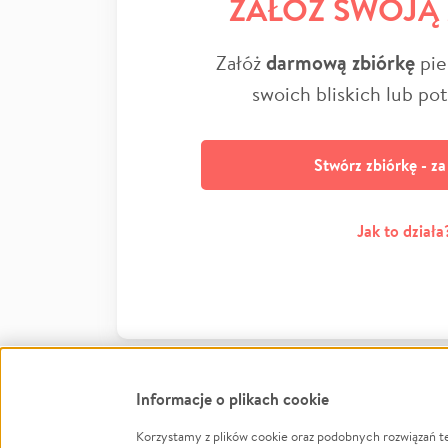
ZAŁÓŻ SWOJĄ
Załóż
darmową zbiórkę
pie
swoich bliskich lub po
Stwórz zbiórkę - z
Jak to działa
Informacje o plikach cookie
Korzystamy z plików cookie oraz podobnych rozwiązań t
Infor