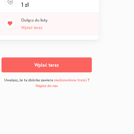
1
zł
Dołącz do listy
Wpłać teraz
Wpłać teraz
Uważasz, że ta zbiórka zawiera
niedozwolone treści
?
Napisz do nas