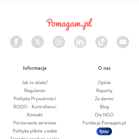
Facebook
Twitter
Instagram
LinkedIn
TikTok
Youtube
Informacje
O nas
Jak to działa?
Opinie
Regulamin
Raporty
Polityka Prywatności
Za darmo
RODO - Kontrahenci
Blog
Kontakt
Dla NGO
Porównanie serwisów
Fundacja Pomagam.pl
Polityka plików cookie
Zarządzaj zgodami cookie