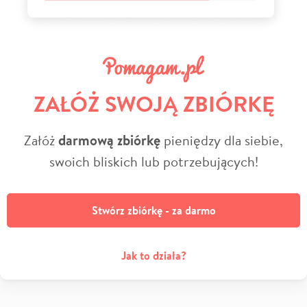
ZAŁÓŻ SWOJĄ ZBIÓRKĘ
Załóż
darmową zbiórkę
pieniędzy dla siebie,
swoich bliskich lub potrzebujących!
Stwórz zbiórkę - za darmo
Jak to działa?