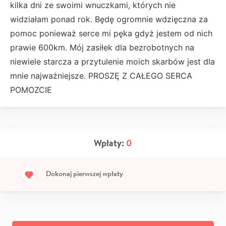
kilka dni ze swoimi wnuczkami, których nie
widziałam ponad rok. Będę ogromnie wdzięczna za
pomoc ponieważ serce mi pęka gdyż jestem od nich
prawie 600km. Mój zasiłek dla bezrobotnych na
niewiele starcza a przytulenie moich skarbów jest dla
mnie najważniejsze. PROSZĘ Z CAŁEGO SERCA
POMOZCIE
Wpłaty:
0
Dokonaj pierwszej wpłaty