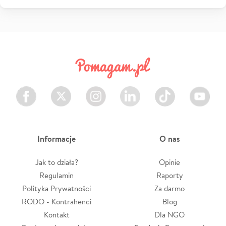
Facebook
Twitter
Instagram
LinkedIn
TikTok
Youtube
Informacje
O nas
Jak to działa?
Opinie
Regulamin
Raporty
Polityka Prywatności
Za darmo
RODO - Kontrahenci
Blog
Kontakt
Dla NGO