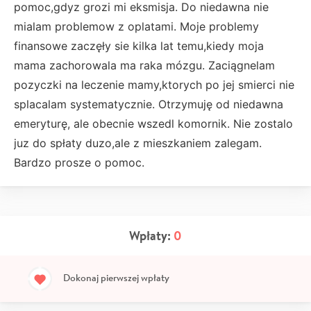
pomoc,gdyz grozi mi eksmisja. Do niedawna nie
mialam problemow z oplatami. Moje problemy
finansowe zaczęły sie kilka lat temu,kiedy moja
mama zachorowala ma raka mózgu. Zaciągnelam
pozyczki na leczenie mamy,ktorych po jej smierci nie
splacalam systematycznie. Otrzymuję od niedawna
emeryturę, ale obecnie wszedl komornik. Nie zostalo
juz do spłaty duzo,ale z mieszkaniem zalegam.
Bardzo prosze o pomoc.
Wpłaty:
0
Dokonaj pierwszej wpłaty