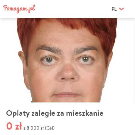
PL
Oplaty zaległe za mieszkanie
0 zł
8 000 zł (Cel)
z