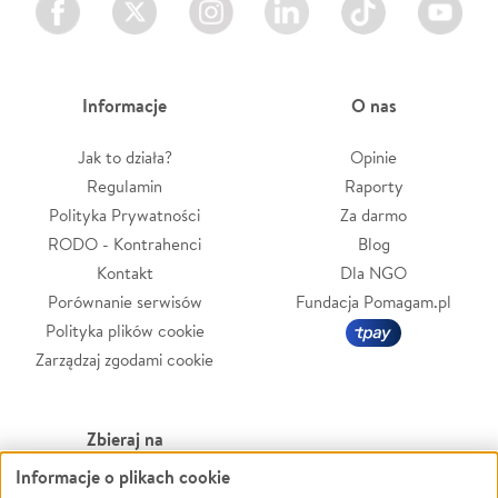
Informacje
O nas
Jak to działa?
Opinie
Regulamin
Raporty
Polityka Prywatności
Za darmo
RODO - Kontrahenci
Blog
Kontakt
Dla NGO
Porównanie serwisów
Fundacja Pomagam.pl
Polityka plików cookie
Zarządzaj zgodami cookie
Zbieraj na
Informacje o plikach cookie
Leczenie
LGBTQ+