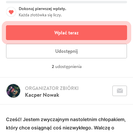
Dokonaj pierwszej wpłaty.
Każda złotówka się liczy.
Wpłać teraz
Udostępnij
2
udostępnienia
ORGANIZATOR ZBIÓRKI
Kacper Nowak
Cześć! Jestem zwyczajnym nastoletnim chłopakiem,
który chce osiągnąć coś niezwykłego. Walczę o