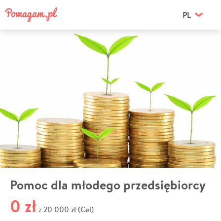
PL
Pomoc dla młodego przedsiębiorcy
0 zł
20 000 zł (Cel)
z