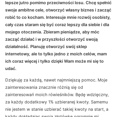
lepsze jutro pomimo przeciwności losu. Chcę spełnić
swoje ambitne cele, otworzyć własny biznes i zacząć
robić to co kocham. Interesuje mnie rozwój osobisty,
cały czas staram się być coraz lepszy dla siebie i dla
mojego otoczenia. Zbieram pieniądze, aby móc
zacząć działać i w przyszłości otworzyć swoją
działalność. Planuję otworzyć swój sklep
internetowy, ale to tylko jedno z moich celów, mam
ich coraz więcej i tylko dzięki Wam może mi się to
udać.
Dziękuję za każdą, nawet najmniejszą pomoc. Moje
zainteresowania znacznie różnią się od
zainteresowań moich rówieśników. Będę wdzięczny,
za każdy dodatkowy 1% uzbieranej kwoty. Samemu
nie jestem w stanie uzbierać takiej kwoty na start, a
każdy dokładając swoją złotówkę ogromnie mi